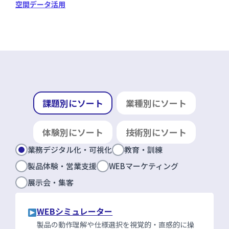
空間データ活用
課題別にソート
業種別にソート
体験別にソート
技術別にソート
業務デジタル化・可視化
教育・訓練
製品体験・営業支援
WEBマーケティング
展示会・集客
WEBシミュレーター
製品の動作理解や仕様選択を視覚的・直感的に操