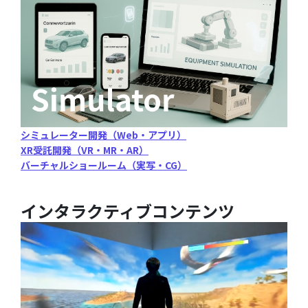
シミュレーター開発（Web・アプリ）
XR受託開発（VR・MR・AR）
バーチャルショールーム（実写・CG）
インタラクティブコンテンツ