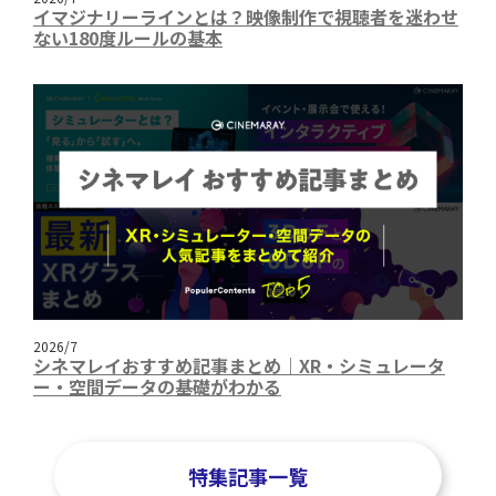
イマジナリーラインとは？映像制作で視聴者を迷わせ
ない180度ルールの基本
2026/7
シネマレイおすすめ記事まとめ｜XR・シミュレータ
ー・空間データの基礎がわかる
特集記事一覧