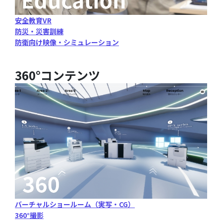
安全教育VR
防災・災害訓練
防衛向け映像・シミュレーション
360°コンテンツ
バーチャルショールーム（実写・CG）
360°撮影