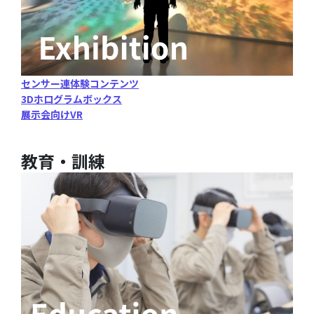
センサー連体験コンテンツ
3Dホログラムボックス
展示会向けVR
教育・訓練