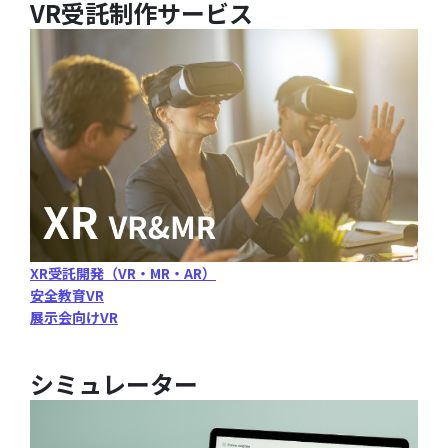
VR受託制作サービス
XR受託開発（VR・MR・AR）
安全教育VR
展示会向けVR
シミュレーター