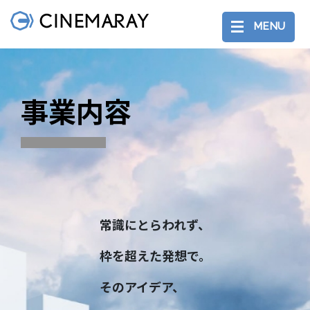
MENU
事業内容
常識にとらわれず、
枠を超えた発想で。
そのアイデア、