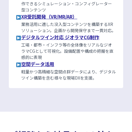
作できるシミュレーション・コンフィグレーター
型コンテンツ
XR受託開発（VR/MR/AR）
業務活用に適した没入型コンテンツを構築するXR
ソリューション。企画から開発保守まで一貫対応。
デジタルツイン対応 ジオラマCG制作
工場・都市・インフラ等の全体像をリアルなジオ
ラマCGとして可視化。設備配置や構成の把握を直
感的に表現
空間データ活用
軽量かつ高精細な空間点群データにより、デジタル
ツイン構築を含む様々な現場DXを支援。