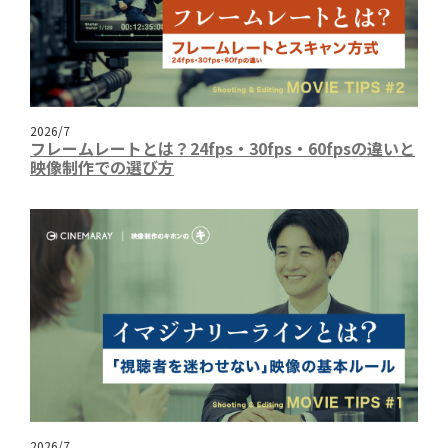
2026/7
フレームレートとは？24fps・30fps・60fpsの違いと
映像制作での選び方
2026/7