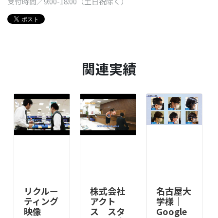
受付時間／9:00-18:00（土日祝除く）
関連実績
リクルー
株式会社
名古屋大
ティング
アクト
学様｜
映像
ス スタ
Google