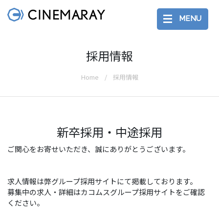
MENU
採用情報
Home
採用情報
新卒採用・中途採用
ご関心をお寄せいただき、誠にありがとうございます。
求人情報は弊グループ採用サイトにて掲載しております。
募集中の求人・詳細はカコムスグループ採用サイトをご確認
ください。