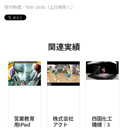
受付時間／9:00-18:00（土日祝除く）
関連実績
営業教育
株式会社
四国化工
用iPad
アクト
機様｜3