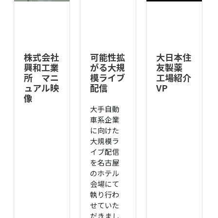
株式会社
可能性拡
大日本住
興和工業
がる大規
友製薬
所 マニ
模ライブ
工場紹介
ュアル映
配信
VP
像
大手自動
車系企業
に向けた
大規模ラ
イブ配信
を名古屋
のホテル
会場にて
執り行わ
せていた
だきまし