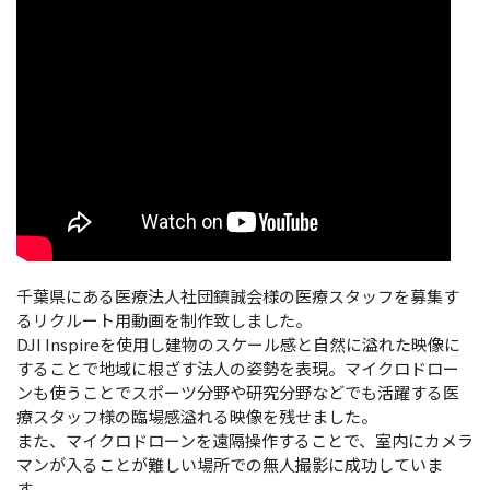
千葉県にある医療法人社団鎮誠会様の医療スタッフを募集す
るリクルート用動画を制作致しました。
DJI Inspireを使用し建物のスケール感と自然に溢れた映像に
することで地域に根ざす法人の姿勢を表現。マイクロドロー
ンも使うことでスポーツ分野や研究分野などでも活躍する医
療スタッフ様の臨場感溢れる映像を残せました。
また、マイクロドローンを遠隔操作することで、室内にカメラ
マンが入ることが難しい場所での無人撮影に成功していま
す。