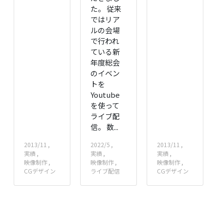
た。 従来
ではリア
ルの会場
で行われ
ている新
年度総会
のイベン
トを
Youtube
を使って
ライブ配
信。 数...
2013/11
2022/5
2013/11
実績
実績
実績
映像制作
映像制作
映像制作
CGデザイン
ライブ配信
CGデザイン