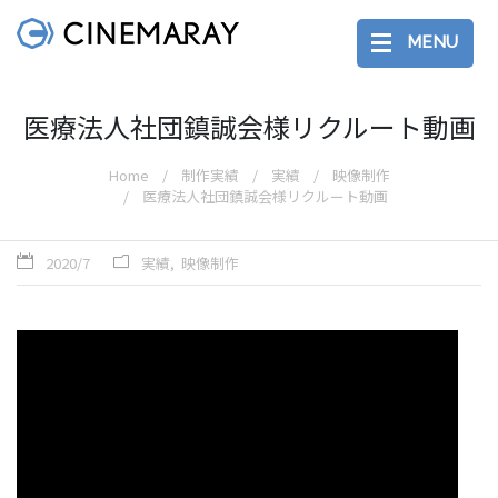
MENU
医療法人社団鎮誠会様リクルート動画
Home
制作実績
実績
映像制作
医療法人社団鎮誠会様リクルート動画
2020/7
実績
映像制作