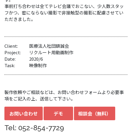
事前打ち合わせは全てテレビ会議でおこない、少人数スタッ
フかつ、密にならない撮影で非接触型の撮影に配慮させてい
ただきました。
Client:
医療法人社団鎮誠会
Project:
リクルート用動画制作
Date:
2020/6
Task:
映像制作
製作依頼やご相談などは、お問い合わせフォームより必要事
項をご記入の上、送信して下さい。
お問い合わせ
デモ
相談会（無料）
Tel: 052-854-7729