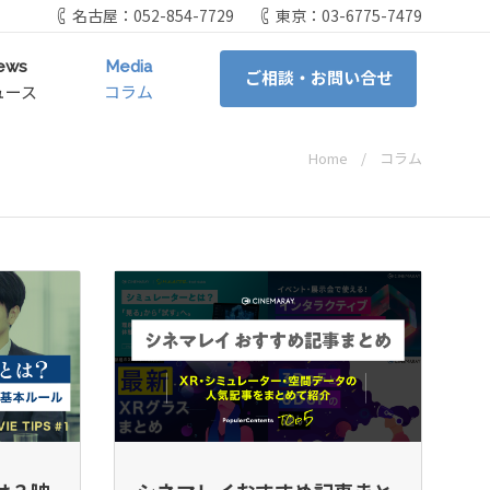
名古屋：052-854-7729
東京：03-6775-7479
ews
Media
ご相談・お問い合せ
ュース
コラム
Home
コラム