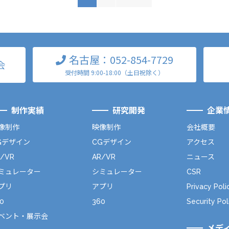
名古屋：052-854-7729
会
受付時間 9:00-18:00（土日祝除く）
制作実績
研究開発
企業
像制作
映像制作
会社概要
Gデザイン
CGデザイン
アクセス
R/VR
AR/VR
ニュース
ミュレーター
シミュレーター
CSR
プリ
アプリ
Privacy Poli
0
360
Security Pol
ベント・展示会
メデ