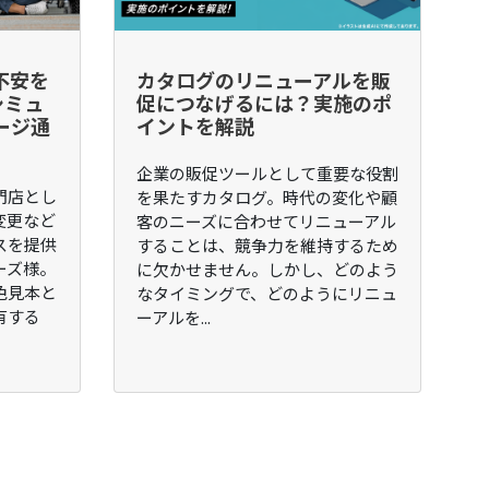
不安を
カタログのリニューアルを販
シミュ
促につなげるには？実施のポ
ージ通
イントを解説
企業の販促ツールとして重要な役割
門店とし
を果たすカタログ。時代の変化や顧
変更など
客のニーズに合わせてリニューアル
スを提供
することは、競争力を維持するため
ーズ様。
に欠かせません。しかし、どのよう
色見本と
なタイミングで、どのようにリニュ
有する
ーアルを...