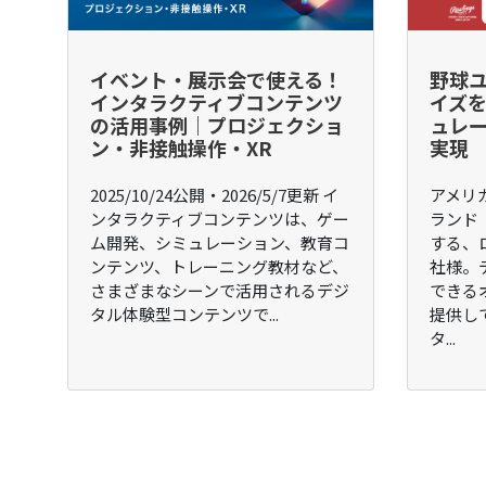
イベント・展示会で使える！
野球
インタラクティブコンテンツ
イズを
の活用事例｜プロジェクショ
ュレー
ン・非接触操作・XR
実現
2025/10/24公開・2026/5/7更新 イ
アメリ
ンタラクティブコンテンツは、ゲー
ランド『
ム開発、シミュレーション、教育コ
する、
ンテンツ、トレーニング教材など、
社様。
さまざまなシーンで活用されるデジ
できる
タル体験型コンテンツで...
提供し
タ...