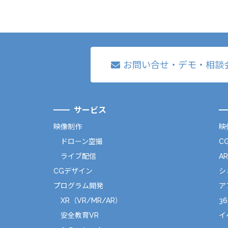
お問い合せ・デモ・相談
サービス
映像制作
映
ドローン空撮
C
ライブ配信
A
CGデザイン
シ
プログラム開発
ア
XR（VR/MR/AR）
36
安全教育VR
イ