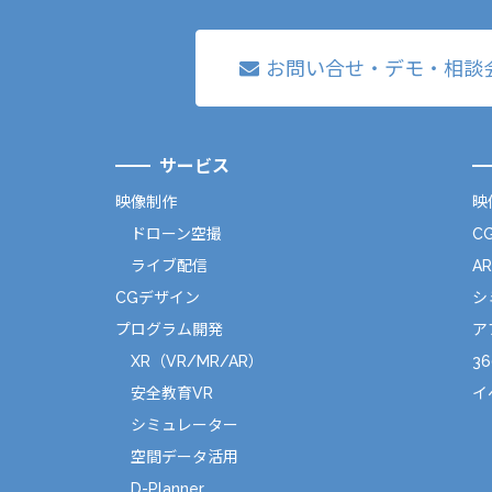
お問い合せ・デモ・相談
サービス
映像制作
映
ドローン空撮
C
ライブ配信
A
CGデザイン
シ
プログラム開発
ア
XR（VR/MR/AR）
36
安全教育VR
イ
シミュレーター
空間データ活用
D-Planner