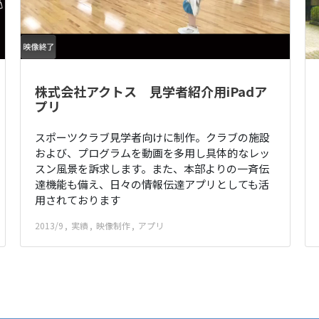
株式会社アクトス 見学者紹介用iPadア
プリ
スポーツクラブ見学者向けに制作。クラブの施設
および、プログラムを動画を多用し具体的なレッ
スン風景を訴求します。また、本部よりの一斉伝
達機能も備え、日々の情報伝達アプリとしても活
用されております
2013/9
実績
映像制作
アプリ