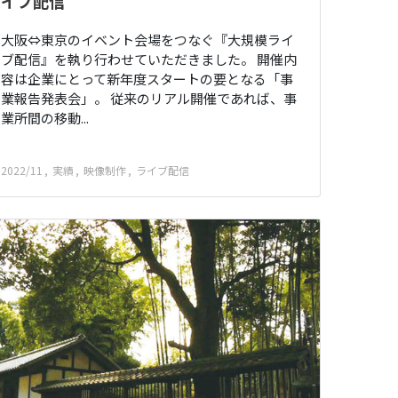
イブ配信
大阪⇔東京のイベント会場をつなぐ『大規模ライ
ブ配信』を執り行わせていただきました。 開催内
容は企業にとって新年度スタートの要となる「事
業報告発表会」。 従来のリアル開催であれば、事
業所間の移動...
2022/11
実績
映像制作
ライブ配信