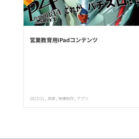
営業教育用iPadコンテンツ
2013/11
実績
映像制作
アプリ