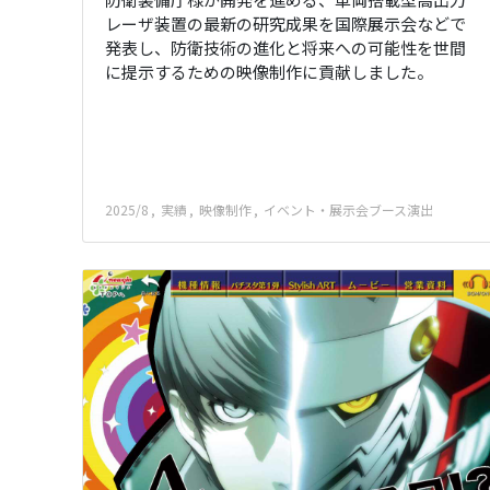
レーザ装置の最新の研究成果を国際展示会などで
発表し、防衛技術の進化と将来への可能性を世間
に提示するための映像制作に貢献しました。
2025/8
実績
映像制作
イベント・展示会ブース演出