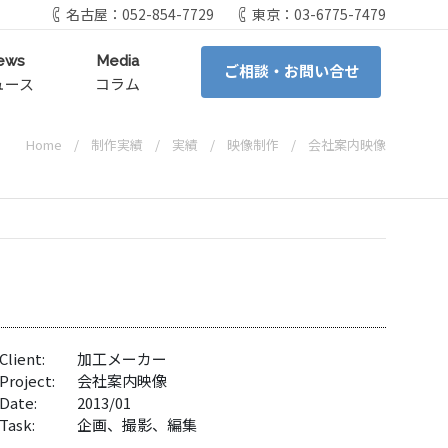
名古屋：052-854-7729
東京：03-6775-7479
ews
Media
ご相談・お問い合せ
ュース
コラム
Home
制作実績
実績
映像制作
会社案内映像
Client:
加工メーカー
Project:
会社案内映像
Date:
2013/01
Task:
企画、撮影、編集