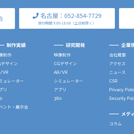
名古屋：052-854-7729
会
受付時間 9:00-18:00（土日祝除く）
制作実績
研究開発
企業
像制作
映像制作
会社概要
Gデザイン
CGデザイン
アクセス
R/VR
AR/VR
ニュース
ミュレーター
シミュレーター
CSR
プリ
アプリ
Privacy Poli
0
360
Security Pol
ベント・展示会
メデ
コラム