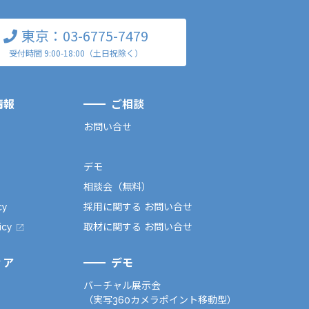
東京：03-6775-7479
受付時間 9:00-18:00（土日祝除く）
情報
ご相談
お問い合せ
デモ
相談会（無料）
cy
採用に関する お問い合せ
icy
取材に関する お問い合せ
ィア
デモ
バーチャル展示会
（実写360カメラポイント移動型）