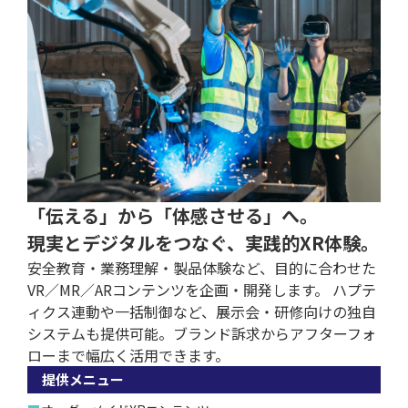
「伝える」から「体感させる」へ。
現実とデジタルをつなぐ、実践的XR体験。
安全教育・業務理解・製品体験など、目的に合わせた
VR／MR／ARコンテンツを企画・開発します。 ハプテ
ィクス連動や一括制御など、展示会・研修向けの独自
システムも提供可能。ブランド訴求からアフターフォ
ローまで幅広く活用できます。
提供メニュー