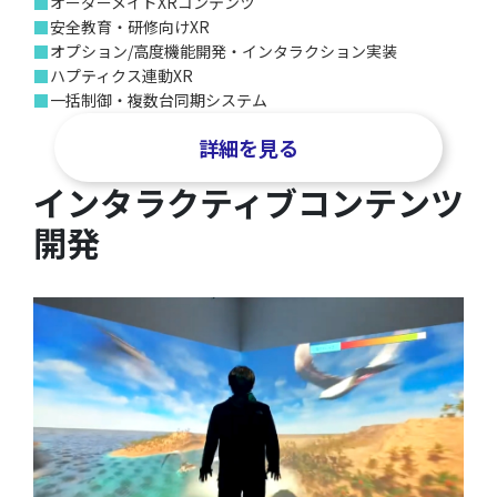
■
オーダーメイドXRコンテンツ
■
安全教育・研修向けXR
■
オプション/高度機能開発・インタラクション実装
■
ハプティクス連動XR
■
一括制御・複数台同期システム
詳細を見る
インタラクティブコンテンツ
開発