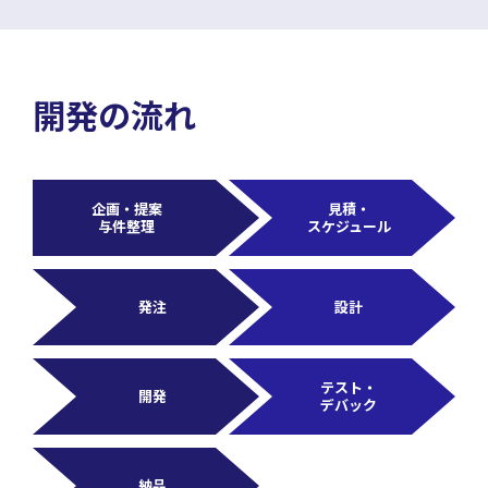
開発の流れ
企画・提案
見積・
与件整理
スケジュール
発注
設計
テスト・
開発
デバック
納品