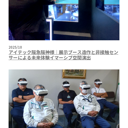
2025/10
アイテック阪急阪神様｜展示ブース造作と非接触セン
サーによる未来体験イマーシブ空間演出