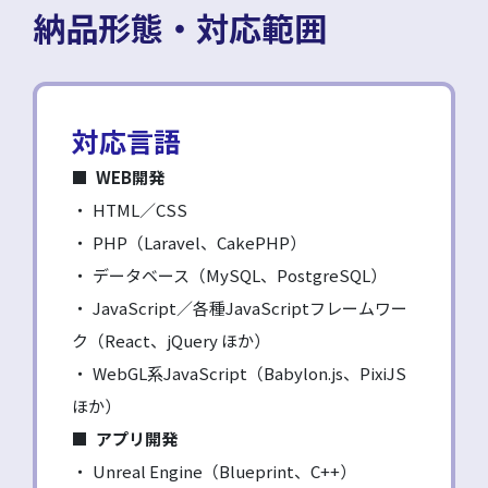
納品形態・対応範囲
対応言語
WEB開発
HTML／CSS
PHP（Laravel、CakePHP）
データベース（MySQL、PostgreSQL）
JavaScript／各種JavaScriptフレームワー
ク（React、jQuery ほか）
WebGL系JavaScript（Babylon.js、PixiJS
ほか）
アプリ開発
Unreal Engine（Blueprint、C++）