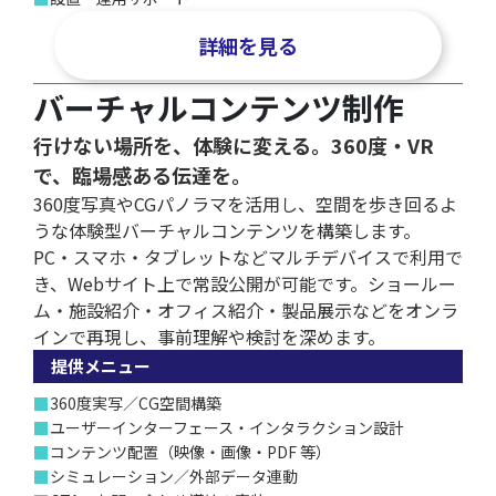
詳細を見る
バーチャルコンテンツ制作
行けない場所を、体験に変える。360度・VR
で、臨場感ある伝達を。
360度写真やCGパノラマを活用し、空間を歩き回るよ
うな体験型バーチャルコンテンツを構築します。
PC・スマホ・タブレットなどマルチデバイスで利用で
き、Webサイト上で常設公開が可能です。ショールー
ム・施設紹介・オフィス紹介・製品展示などをオンラ
インで再現し、事前理解や検討を深めます。
提供メニュー
■
360度実写／CG空間構築
■
ユーザーインターフェース・インタラクション設計
■
コンテンツ配置（映像・画像・PDF 等）
■
シミュレーション／外部データ連動