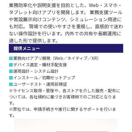
業務効率化や説明支援を目的とした、Web・スマホ・
タブレット向けアプリを開発します。 業務支援ツール
や常設展示向けコンテンツ、シミュレーション用途に
も対応。 現場での使いやすさを重視し、直感的で迷わ
ない操作設計を行います。内外での共有や長期運用に
適した形で提供します。
提供メニュー
■
業務向けアプリ開発（Web／ネイティブ／XR）
■
デバイス選定・機材手配支援
■
運用設計・システム設計
■
インストール／初期セットアップ
■
ユーザーテスト・運用前検証
※ライセンス取得・管理や、各ストアを介した販売・配布に
ついては、各社規約に基づきお客様側でのご対応となりま
す。
※弊社では、申請手続きや進行に関するサポートを行いま
す。