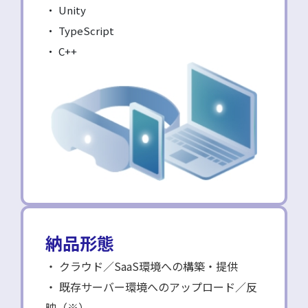
Unity
TypeScript
C++
納品形態
クラウド／SaaS環境への構築・提供
既存サーバー環境へのアップロード／反
映（※）