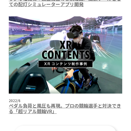
ての配灯シミュレーターアプリ開発
2022/6
ペダル負荷と風圧も再現。プロの競輪選手と対決でき
る「超リアル競輪VR」