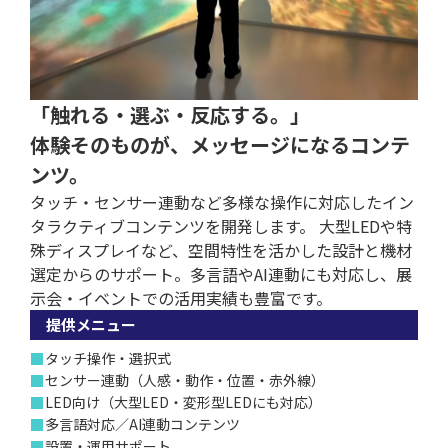
「触れる・選ぶ・反応する。」
体験そのものが、メッセージになるコンテ
ンツ。
タッチ・センサー連動など多様な操作に対応したイン
タラクティブコンテンツを開発します。 大型LEDや特
殊ディスプレイなど、空間特性を活かした設計と機材
選定からのサポート。多言語やAI連動にも対応し、展
示会・イベントでの活用実績も豊富です。
提供メニュー
■
タッチ操作・選択式
■
センサー連動（人感・動作・位置・赤外線）
■
LED向け（大型LED・変形型LEDにも対応）
■
多言語対応／AI連動コンテンツ
■
設置・運用サポート