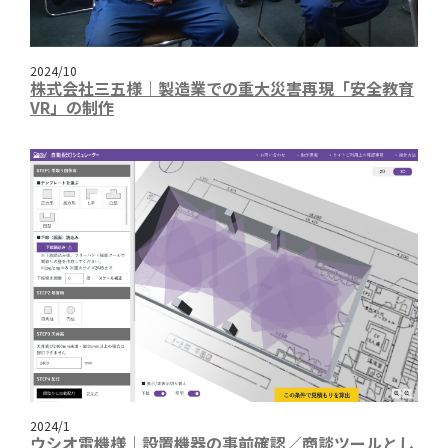
2024/10
株式会社三五様｜製造業での重大災害再現「安全教育
VR」の制作
2024/1
ウシオ電機様｜設置機器の事前確認／商談ツールとし