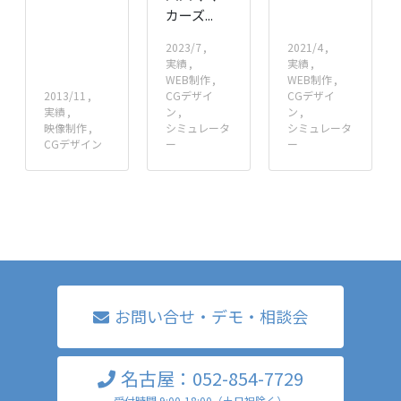
カーズ...
2023/7
2021/4
実績
実績
WEB制作
WEB制作
2013/11
CGデザイ
CGデザイ
実績
ン
ン
映像制作
シミュレータ
シミュレータ
CGデザイン
ー
ー
お問い合せ・デモ・相談会
名古屋：052-854-7729
受付時間 9:00-18:00（土日祝除く）