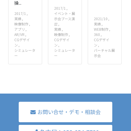
操...
2017/1
2017/1
イベント・展
実績
示会ブース演
2021/10
映像制作
出
実績
アプリ
実績
WEB制作
AR/VR
映像制作
360
CGデザイ
CGデザイ
CGデザイ
ン
ン
ン
シミュレータ
シミュレータ
バーチャル展
ー
ー
示会
お問い合せ・デモ・相談会