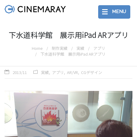
MENU
下水道科学館 展示用iPad ARアプリ
Home
制作実績
実績
アプリ
下水道科学館 展示用iPad ARアプリ
2013/11
実績
アプリ
AR/VR
CGデザイン