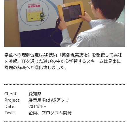
学童への理解促進はAR技術（拡張現実技術）を駆使して興味
を喚起。ITを通じた遊びの中から学習するスキームは見事に
課題の解決へと進化致しました。
Client:
愛知県
Project:
展示用iPad ARアプリ
Date:
2014/4〜
Task:
企画、プログラム開発