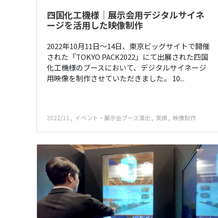
四国化工機様｜展示会用デジタルサイネ
ージを活用した映像制作
2022年10月11日～14日、東京ビッグサイトで開催
された「TOKYO PACK2022」にて出展された四国
化工機様のブースにおいて、デジタルサイネージ
用映像を制作させていただきました。 10...
2022/11
イベント・展示会ブース演出
実績
映像制作