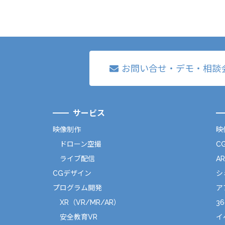
お問い合せ・デモ・相談
サービス
映像制作
映
ドローン空撮
C
ライブ配信
A
CGデザイン
シ
プログラム開発
ア
XR（VR/MR/AR）
36
安全教育VR
イ