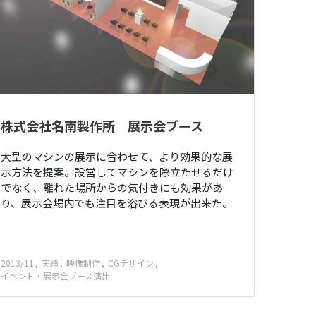
株式会社名南製作所 展示会ブース
大型のマシンの展示に合わせて、より効果的な展
示方法を提案。設営してマシンを際立たせるだけ
でなく、離れた場所からの気付きにも効果があ
り、展示会場内でも注目を浴びる表現が出来た。
2013/11
実績
映像制作
CGデザイン
イベント・展示会ブース演出