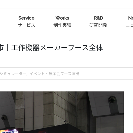
Service
Works
R&D
N
サービス
制作実績
研究開発
ニ
見本市│工作機器メーカーブース全体
シミュレーター
イベント・展示会ブース演出