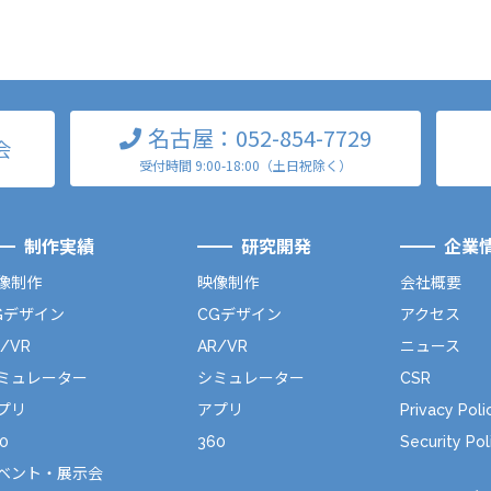
名古屋：052-854-7729
会
受付時間 9:00-18:00（土日祝除く）
制作実績
研究開発
企業
像制作
映像制作
会社概要
Gデザイン
CGデザイン
アクセス
R/VR
AR/VR
ニュース
ミュレーター
シミュレーター
CSR
プリ
アプリ
Privacy Poli
0
360
Security Pol
ベント・展示会