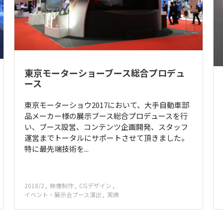
東京モーターショーブース総合プロデュ
ース
東京モーターショウ2017において、大手自動車部
品メーカー様の展示ブース総合プロデュースを行
い、ブース設営、コンテンツ企画開発、スタッフ
運営までトータルにサポートさせて頂きました。
特に最先端技術を...
2018/2
映像制作
CGデザイン
イベント・展示会ブース演出
実績