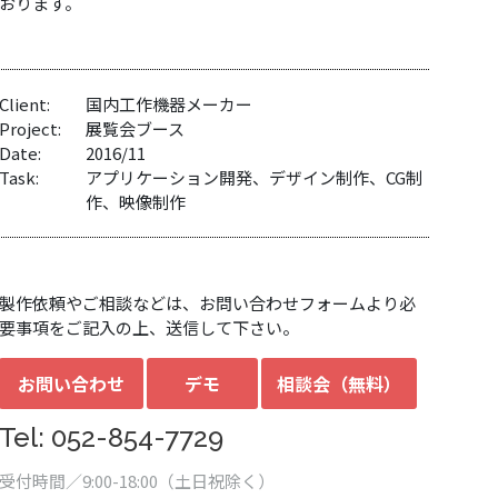
おります。
Client:
国内工作機器メーカー
Project:
展覧会ブース
Date:
2016/11
Task:
アプリケーション開発、デザイン制作、CG制
作、映像制作
製作依頼やご相談などは、お問い合わせフォームより必
要事項をご記入の上、送信して下さい。
お問い合わせ
デモ
相談会（無料）
Tel: 052-854-7729
受付時間／9:00-18:00（土日祝除く）