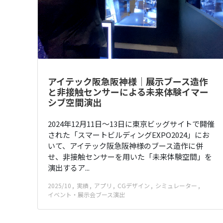
アイテック阪急阪神様｜展示ブース造作
と非接触センサーによる未来体験イマー
シブ空間演出
2024年12月11日〜13日に東京ビッグサイトで開催
された「スマートビルディングEXPO2024」にお
いて、アイテック阪急阪神様のブース造作に併
せ、非接触センサーを用いた「未来体験空間」を
演出するア...
2025/10
実績
アプリ
CGデザイン
シミュレーター
イベント・展示会ブース演出