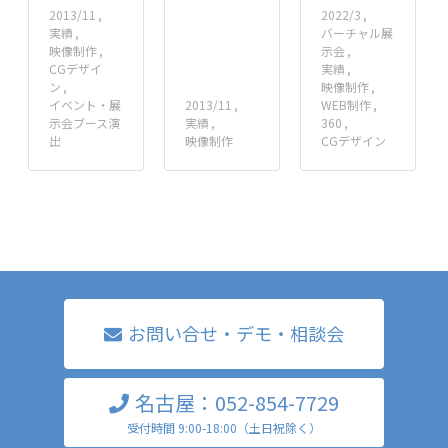
2013/11
2022/3
実績
バーチャル展
映像制作
示会
CGデザイ
実績
ン
映像制作
イベント・展
2013/11
WEB制作
示会ブース演
実績
360
出
映像制作
CGデザイン
お問い合せ・デモ・相談会
名古屋：052-854-7729
受付時間 9:00-18:00（土日祝除く）