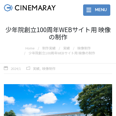
MENU
少年院創立100周年WEBサイト用 映像
の制作
Home
制作実績
実績
映像制作
少年院創立100周年WEBサイト用 映像の制作
2024/1
実績
映像制作