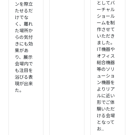
としてバ
ンを際立
ーチャル
たせるだ
ショール
けでな
ームを制
く、離れ
作させて
た場所か
いただき
らの気付
ました。
きにも効
IT機器や
果があ
オフィス
り、展示
総合機器
会場内で
等のソリ
も注目を
ューショ
浴びる表
ン機器を
現が出来
よりリア
た。
ルに近い
形でご体
験いただ
ける会場
となって
お...