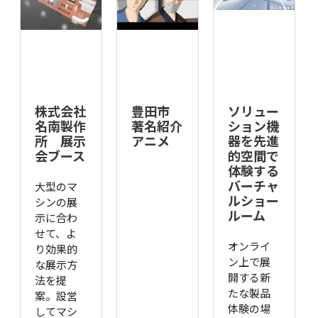
株式会社
豊田市
ソリュー
名南製作
著名紹介
ション機
所 展示
アニメ
器を先進
会ブース
的空間で
体験する
バーチャ
大型のマ
ルショー
シンの展
ルーム
示に合わ
せて、よ
オンライ
り効果的
ン上で展
な展示方
開する新
法を提
たな製品
案。設営
体験の場
してマシ