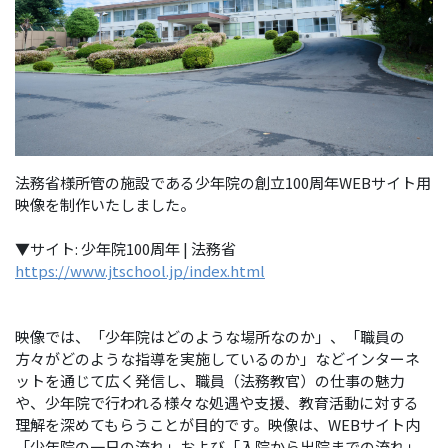
法務省様所管の施設である少年院の創立100周年WEBサイト用
映像を制作いたしました。
▼サイト: 少年院100周年 | 法務省
https://www.jtschool.jp/index.html
映像では、「少年院はどのような場所なのか」、「職員の
方々がどのような指導を実施しているのか」などインターネ
ットを通じて広く発信し、職員（法務教官）の仕事の魅力
や、少年院で行われる様々な処遇や支援、教育活動に対する
理解を深めてもらうことが目的です。映像は、WEBサイト内
「少年院の一日の流れ」および「入院から出院までの流れ」