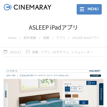
MENU
ASLEEP iPadアプリ
Home
制作実績
実績
アプリ
ASLEEP iPadアプリ
2013/12
実績
アプリ
CGデザイン
シミュレーター