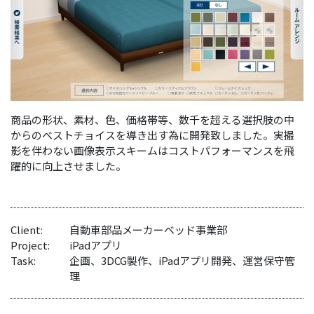
商品の形状、素材、色、価格帯等、数千を超える選択肢の中
からのベストチョイスを導き出す為に開発致しました。実撮
影を伴わない画像表示スキームはコストパフォーマンスを飛
躍的に向上させました。
Client:
自動車部品メーカーベッド事業部
Project:
iPadアプリ
Task:
企画、3DCG製作、iPadアプリ開発、運営保守管
理