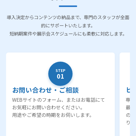
導入決定からコンテンツの納品まで、専門のスタッフが全面
的にサポートいたします。
短納期案件や展示会スケジュールにも柔軟に対応します。
STEP
01
お問い合わせ・ご相談
ヒ
WEBサイトのフォーム、またはお電話にて
専門
お気軽にお問い合わせください。
最適
用途やご希望の時期をお伺いします。
のご
りを