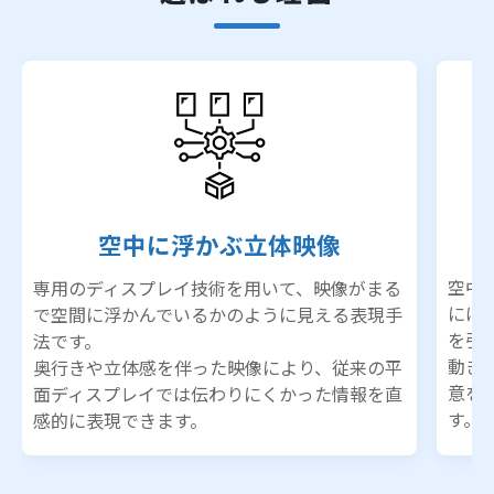
空中に浮かぶ立体映像
空中
専用のディスプレイ技術を用いて、映像がまる
には
で空間に浮かんでいるかのように見える表現手
を引
法です。
動き
奥行きや立体感を伴った映像により、従来の平
意を
面ディスプレイでは伝わりにくかった情報を直
す。
感的に表現できます。