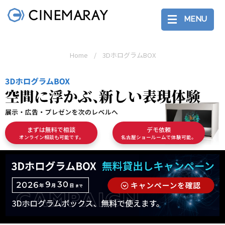
MENU
Home
3DホログラムBOX
まずは無料で相談
デモ依頼
オンライン相談も可能です。
名古屋ショールームで体験可能。