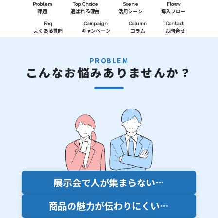
Problem
Top Choice
Scene
Flowv
課題
選ばれる理由
活用シーン
導入フロー
Faq
Campaign
Column
Contact
よくある質問
キャンペーン
コラム
お問合せ
PROBLEM
こんなお悩みありませんか？
展示会で人が集まらない…
商品の魅力が伝わりにくい…