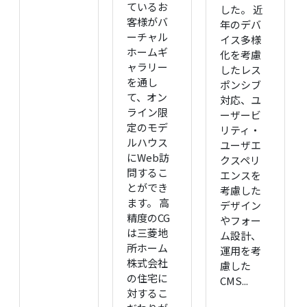
ているお
した。 近
客様がバ
年のデバ
ーチャル
イス多様
ホームギ
化を考慮
ャラリー
したレス
を通し
ポンシブ
て、オン
対応、ユ
ライン限
ーザービ
定のモデ
リティ・
ルハウス
ユーザエ
にWeb訪
クスペリ
問するこ
エンスを
とができ
考慮した
ます。 高
デザイン
精度のCG
やフォー
は三菱地
ム設計、
所ホーム
運用を考
株式会社
慮した
の住宅に
CMS...
対するこ