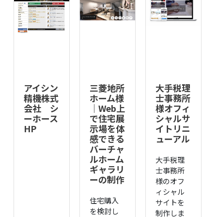
アイシン
三菱地所
大手税理
精機株式
ホーム様
士事務所
会社 シ
｜Web上
様オフィ
ーホース
で住宅展
シャルサ
HP
示場を体
イトリニ
感できる
ューアル
バーチャ
ルホーム
大手税理
ギャラリ
士事務所
ーの制作
様のオフ
ィシャル
住宅購入
サイトを
を検討し
制作しま