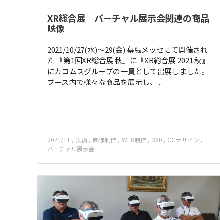
XR総合展│バーチャル展示会関連の商品
映像
2021/10/27(水)～29(金) 幕張メッセにて開催され
た 『第1回XR総合展 秋』に『XR総合展 2021 秋』
にカコムスグループの一員として出展しました。
ブース内で様々な商品を展示し、...
2021/11
実績
映像制作
WEB制作
360
CGデザイン
バーチャル展示会