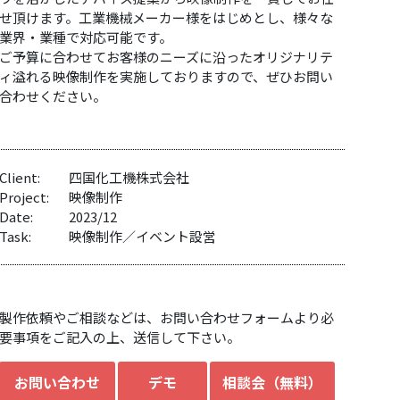
せ頂けます。工業機械メーカー様をはじめとし、様々な
業界・業種で対応可能です。
ご予算に合わせてお客様のニーズに沿ったオリジナリテ
ィ溢れる映像制作を実施しておりますので、ぜひお問い
合わせください。
Client:
四国化工機株式会社
Project:
映像制作
Date:
2023/12
Task:
映像制作／イベント設営
製作依頼やご相談などは、お問い合わせフォームより必
要事項をご記入の上、送信して下さい。
お問い合わせ
デモ
相談会（無料）