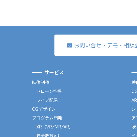
お問い合せ・デモ・相談
サービス
映像制作
映
ドローン空撮
C
ライブ配信
A
CGデザイン
シ
プログラム開発
ア
XR（VR/MR/AR）
36
安全教育VR
イ