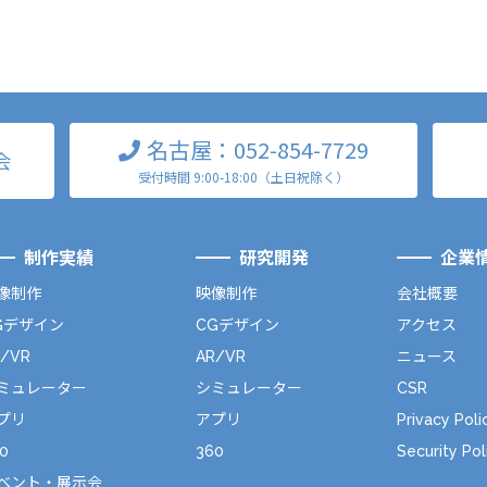
名古屋：052-854-7729
会
受付時間 9:00-18:00（土日祝除く）
制作実績
研究開発
企業
像制作
映像制作
会社概要
Gデザイン
CGデザイン
アクセス
R/VR
AR/VR
ニュース
ミュレーター
シミュレーター
CSR
プリ
アプリ
Privacy Poli
0
360
Security Pol
ベント・展示会