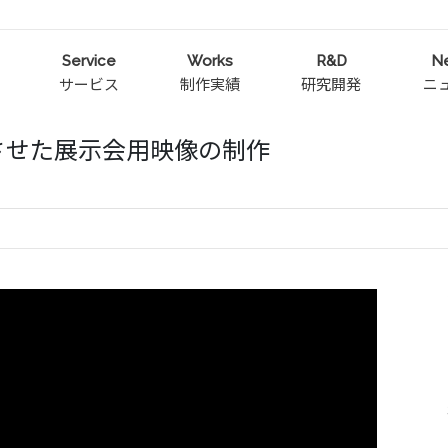
Service
Works
R&D
N
サービス
制作実績
研究開発
ニ
させた展示会用映像の制作