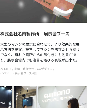
株式会社名南製作所 展示会ブース
大型のマシンの展示に合わせて、より効果的な展
示方法を提案。設営してマシンを際立たせるだけ
でなく、離れた場所からの気付きにも効果があ
り、展示会場内でも注目を浴びる表現が出来た。
2013/11
実績
映像制作
CGデザイン
イベント・展示会ブース演出