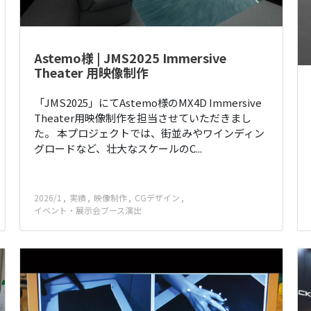
Astemo様 | JMS2025 Immersive
Theater 用映像制作
「JMS2025」にてAstemo様のMX4D Immersive
Theater用映像制作を担当させていただきまし
た。 本プロジェクトでは、街並みやワインディン
グロードなど、壮大なスケールのC...
2026/1
実績
映像制作
CGデザイン
イベント・展示会ブース演出