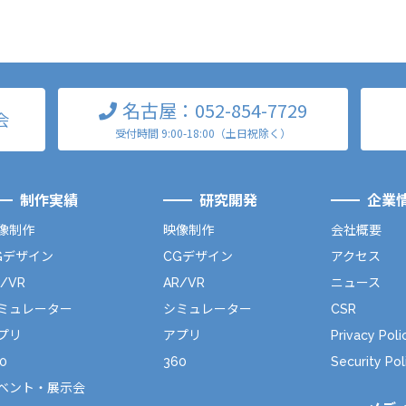
名古屋：052-854-7729
会
受付時間 9:00-18:00（土日祝除く）
制作実績
研究開発
企業
像制作
映像制作
会社概要
Gデザイン
CGデザイン
アクセス
R/VR
AR/VR
ニュース
ミュレーター
シミュレーター
CSR
プリ
アプリ
Privacy Poli
0
360
Security Pol
ベント・展示会