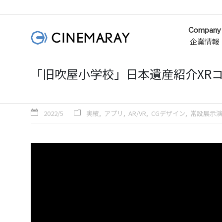
Company
企業情報
「旧吹屋小学校」日本遺産紹介XR
2022/5
実績
アプリ
AR/VR
CGデザイン
常設展示