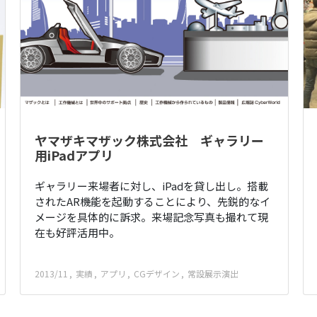
ヤマザキマザック株式会社 ギャラリー
用iPadアプリ
ギャラリー来場者に対し、iPadを貸し出し。搭載
されたAR機能を起動することにより、先鋭的なイ
メージを具体的に訴求。来場記念写真も撮れて現
在も好評活用中。
2013/11
実績
アプリ
CGデザイン
常設展示演出