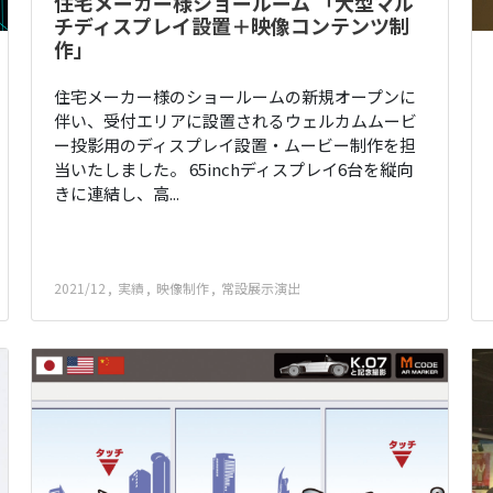
住宅メーカー様ショールーム 「大型マル
チディスプレイ設置＋映像コンテンツ制
作」
住宅メーカー様のショールームの新規オープンに
伴い、受付エリアに設置されるウェルカムムービ
ー投影用のディスプレイ設置・ムービー制作を担
当いたしました。 65inchディスプレイ6台を縦向
きに連結し、高...
2021/12
実績
映像制作
常設展示演出