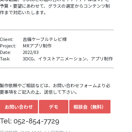
予算・要望にあわせて、グラスの選定からコンテンツ制
作まで対応いたします。
Client:
吉備ケーブルテレビ様
Project:
MRアプリ制作
Date:
2022/03
Task:
3DCG、イラストアニメーション、アプリ制作
製作依頼やご相談などは、お問い合わせフォームより必
要事項をご記入の上、送信して下さい。
お問い合わせ
デモ
相談会（無料）
Tel: 052-854-7729