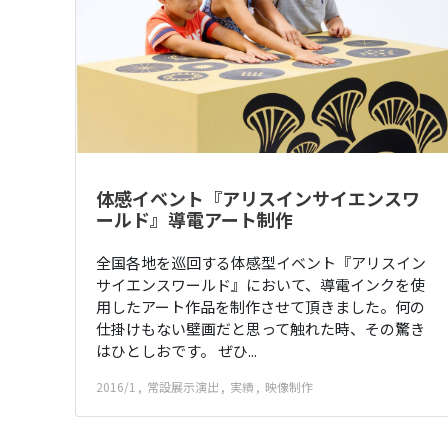
体感イベント『アリスインサイエンスワ
ールド』導電アート制作
全国各地を巡回する体感型イベント『アリスイン
サイエンスワールド』において、導電インクを使
用したアート作品を制作させて頂きました。何の
仕掛けもない壁画だと思って触れた時、その驚き
はひとしおです。 ぜひ...
2016/1
常設展示演出
実績
映像制作