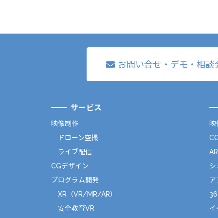
お問い合せ・デモ・相談
サービス
映像制作
映
ドローン空撮
C
ライブ配信
A
CGデザイン
シ
プログラム開発
ア
XR（VR/MR/AR）
36
安全教育VR
イ