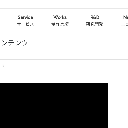
Service
Works
R&D
N
サービス
制作実績
研究開発
ニ
コンテンツ
演出