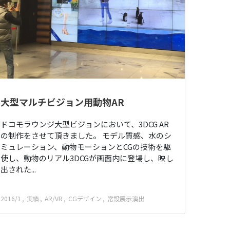
大型マルチビジョン用動物AR
ドコモラウンジ大型ビジョンにおいて、3DCG AR
の制作をさせて頂きました。 モデル質感、水のシ
ミュレーション、動物モーションとCGの技術を駆
使し、動物のリアル3DCGが画面内に登場し、映し
出された...
2016/1
実績
AR/VR
CGデザイン
常設展示演出