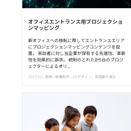
オフィスエントランス用プロジェクショ
ンマッピング
新オフィスへの移転に際してエントランスエリア
にプロジェクションマッピングコンテンツを設
置。 来訪者に対し当企業が保有する先進性、革新
性を効果的に訴求。 統制のとれた計5台のプロジ
ェクターによるオリ...
2017/12
実績
映像制作
CGデザイン
常設展示演出