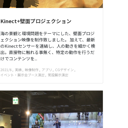
Kinect+壁面プロジェクション
海の景観と環境問題をテーマにした、壁面プロジ
ェクション映像を制作致しました。 加えて、最新
のKinectセンサーを連結し、人の動きを細かく検
出。直接物に触れる事無く、特定の動作を行うだ
けでコンテンツを...
2021/6
実績
映像制作
アプリ
CGデザイン
イベント・展示会ブース演出
常設展示演出