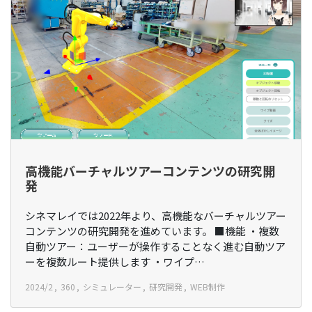
高機能バーチャルツアーコンテンツの研究開
発
シネマレイでは2022年より、高機能なバーチャルツアー
コンテンツの研究開発を進めています。 ■機能 ・複数
自動ツアー：ユーザーが操作することなく進む自動ツア
ーを複数ルート提供します ・ワイプ…
2024/2
360
シミュレーター
研究開発
WEB制作