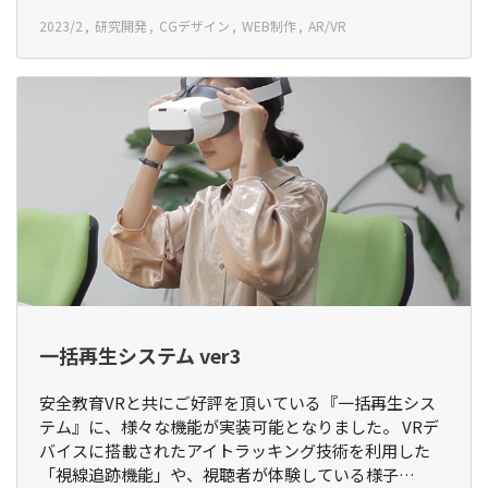
2023/2
研究開発
CGデザイン
WEB制作
AR/VR
一括再生システム ver3
安全教育VRと共にご好評を頂いている『一括再生シス
テム』に、様々な機能が実装可能となりました。 VRデ
バイスに搭載されたアイトラッキング技術を利用した
「視線追跡機能」や、視聴者が体験している様子…