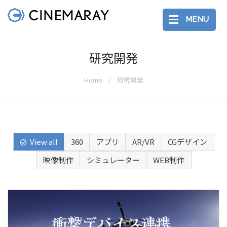
MENU
研究開発
Home
研究開発
View all
360
アプリ
AR/VR
CGデザイン
映像制作
シミュレーター
WEB制作