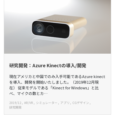
研究開発：Azure Kinectの導入/開発
現在アメリカと中国でのみ入手可能であるAzure kinect
を導入、開発を開始いたしました。（2019年12月現
在） 従来モデルである「Kinect for Windows」と比
べ、マイクの数とカ…
2019/12
AR/VR
シミュレーター
アプリ
CGデザイン
研究開発