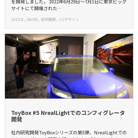
を開発しました。 2022年6月29日～7月1日に東京ビッグ
サイトにて開催された…
2022/8
AR/VR
研究開発
CGデザイン
ToyBox #5 NrealLightでのコンフィグレータ
開発
社内研究開発ToyBoxシリーズの第5弾、NrealLightでの