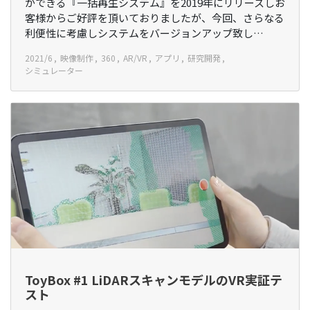
ができる『一括再生システム』を2019年にリリースしお
客様からご好評を頂いておりましたが、今回、さらなる
利便性に考慮しシステムをバージョンアップ致し…
2021/6
映像制作
360
AR/VR
アプリ
研究開発
シミュレーター
ToyBox #1 LiDARスキャンモデルのVR実証テ
スト