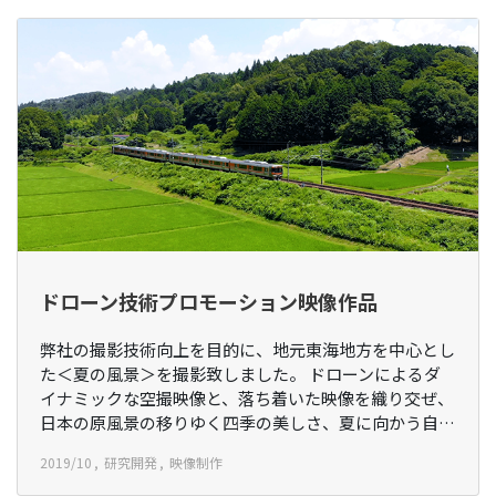
ドローン技術プロモーション映像作品
弊社の撮影技術向上を目的に、地元東海地方を中心とし
た＜夏の風景＞を撮影致しました。 ドローンによるダ
イナミックな空撮映像と、落ち着いた映像を織り交ぜ、
日本の原風景の移りゆく四季の美しさ、夏に向かう自…
2019/10
研究開発
映像制作