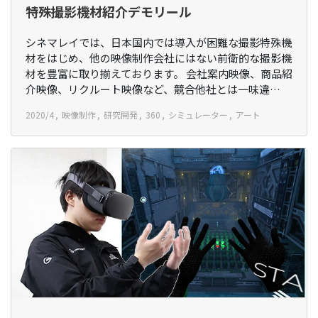
特殊撮影機材紹介デモリール
シネマレイでは、日本国内では導入が困難な撮影特殊機
材をはじめ、他の映像制作会社にはない前衛的な撮影機
材を豊富に取り揃えております。 会社案内映像、商品紹
介映像、リクルート映像など、競合他社とは一味違…
2020/4
映像制作
研究開発
360
シミュレーター
アート