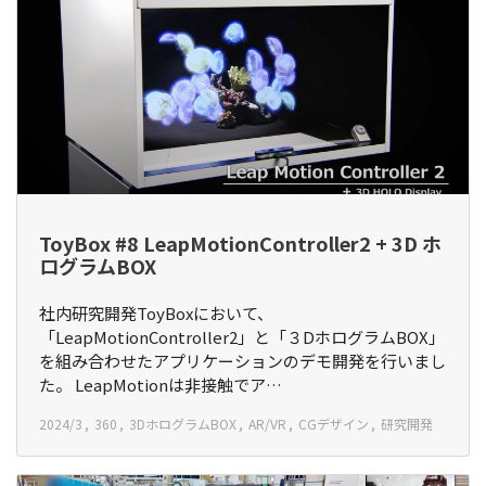
ToyBox #8 LeapMotionController2 + 3D ホ
ログラムBOX
社内研究開発ToyBoxにおいて、
「LeapMotionController2」と「３DホログラムBOX」
を組み合わせたアプリケーションのデモ開発を行いまし
た。 LeapMotionは非接触でア…
2024/3
360
3DホログラムBOX
AR/VR
CGデザイン
研究開発