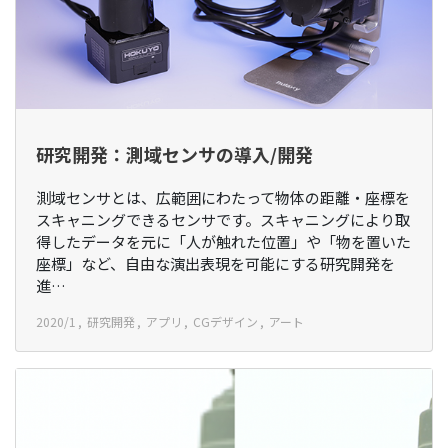
研究開発：測域センサの導入/開発
測域センサとは、広範囲にわたって物体の距離・座標を
スキャニングできるセンサです。スキャニングにより取
得したデータを元に「人が触れた位置」や「物を置いた
座標」など、自由な演出表現を可能にする研究開発を
進…
2020/1
研究開発
アプリ
CGデザイン
アート