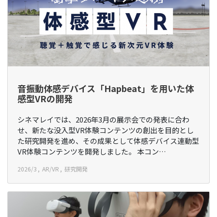
音振動体感デバイス「Hapbeat」を用いた体
感型VRの開発
シネマレイでは、2026年3月の展示会での発表に合わ
せ、新たな没入型VR体験コンテンツの創出を目的とし
た研究開発を進め、その成果として体感デバイス連動型
VR体験コンテンツを開発しました。 本コン…
2026/3
AR/VR
研究開発