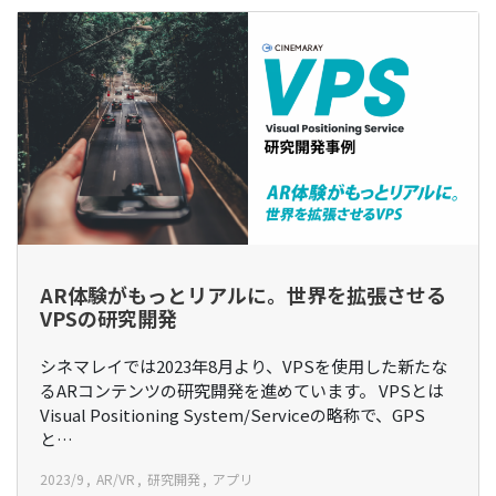
AR体験がもっとリアルに。世界を拡張させる
VPSの研究開発
シネマレイでは2023年8月より、VPSを使用した新たな
るARコンテンツの研究開発を進めています。 VPSとは
Visual Positioning System/Serviceの略称で、GPS
と…
2023/9
AR/VR
研究開発
アプリ