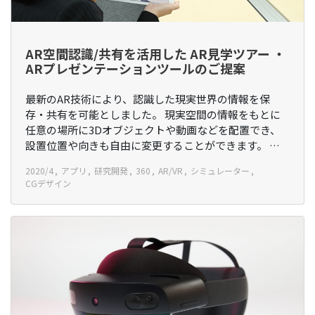
AR空間認識/共有を活用した AR見学ツアー ・
ARプレゼンテーションツールのご提案
最新のAR技術により、認識した現実世界の情報を保
存・共有を可能としました。 現実空間の情報をもとに
任意の場所に3Dオブジェクトや動画などを配置でき、
設置位置や向きも自由に変更することができます。 …
2020/4
アプリ
研究開発
360
AR/VR
シミュレーター
CGデザイン