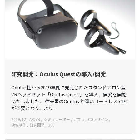
研究開発：Oculus Questの導入/開発
Oculus社から2019年夏に発売されたスタンドアロン型
VRヘッドセット「Oculus Quest」を導入、開発を開始
いたしました。 従来型のOculus と違いコードレスでPC
が不要となり、より…
2019/12
AR/VR
シミュレーター
アプリ
CGデザイン
映像制作
研究開発
360