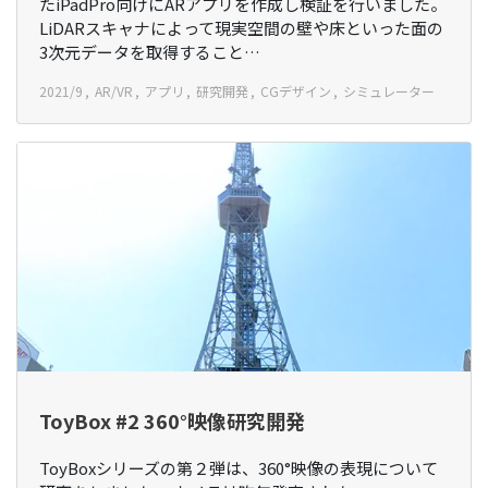
たiPadPro向けにARアプリを作成し検証を行いました。
LiDARスキャナによって現実空間の壁や床といった面の
3次元データを取得すること…
2021/9
AR/VR
アプリ
研究開発
CGデザイン
シミュレーター
ToyBox #2 360°映像研究開発
ToyBoxシリーズの第２弾は、360°映像の表現について