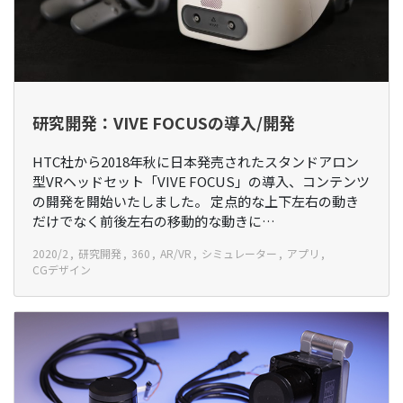
研究開発：VIVE FOCUSの導入/開発
HTC社から2018年秋に日本発売されたスタンドアロン
型VRヘッドセット「VIVE FOCUS」の導入、コンテンツ
の開発を開始いたしました。 定点的な上下左右の動き
だけでなく前後左右の移動的な動きに…
2020/2
研究開発
360
AR/VR
シミュレーター
アプリ
CGデザイン