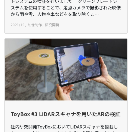
トシステムの検証を行いました。 クリーンプレートシ
ステムを使用することで、定点カメラで撮影された映像
から雨や雪、人物や車などをを取り除くこ…
2021/10
映像制作
研究開発
ToyBox #3 LiDARスキャナを用いたARの検証
社内研究開発ToyBoxにおいてLiDARスキャナを搭載し