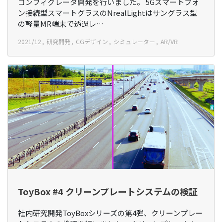
コンフィグレータ開発を行いました。 5Gスマートフォ
ン接続型スマートグラスのNrealLightはサングラス型
の軽量MR端末で透過レ…
2021/12
研究開発
CGデザイン
シミュレーター
AR/VR
ToyBox #4 クリーンプレートシステムの検証
社内研究開発ToyBoxシリーズの第4弾、クリーンプレー