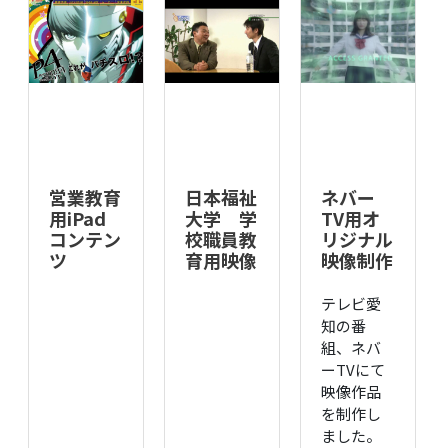
営業教育
日本福祉
ネバー
用iPad
大学 学
TV用オ
コンテン
校職員教
リジナル
ツ
育用映像
映像制作
テレビ愛
知の番
組、ネバ
ーTVにて
映像作品
を制作し
ました。