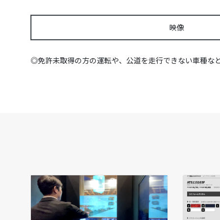
映像
◎免許未取得の方の運転や、公道を走行できない車種な