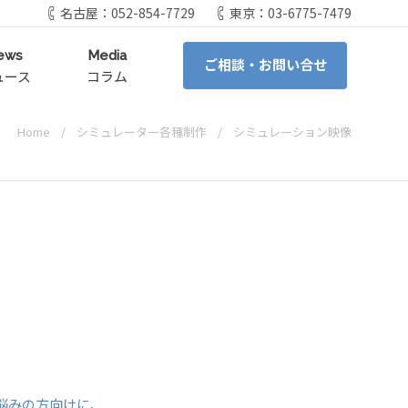
名古屋：052-854-7729
東京：03-6775-7479
ews
Media
ご相談・お問い合せ
ュース
コラム
Home
シミュレーター各種制作
シミュレーション映像
悩みの方向けに、