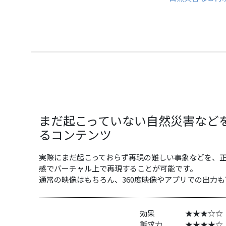
まだ起こっていない自然災害など
るコンテンツ
実際にまだ起こっておらず再現の難しい事象などを、
感でバーチャル上で再現することが可能です。
通常の映像はもちろん、360度映像やアプリでの出力
効果 ★★★☆☆
訴求力 ★★★★☆