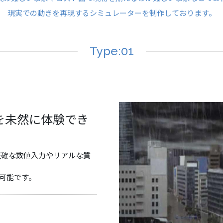
現実での動きを再現するシミュレーターを制作しております。
Type:01
を未然に体験でき
正確な数値入力やリアルな質
も可能です。