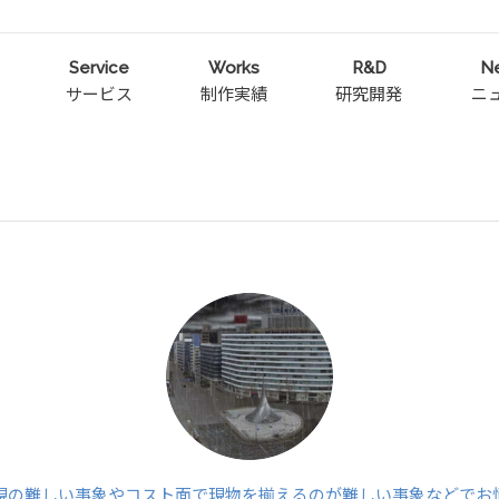
Service
Works
R&D
N
サービス
制作実績
研究開発
ニ
現の難しい事象やコスト面で現物を揃えるのが難しい事象などでお