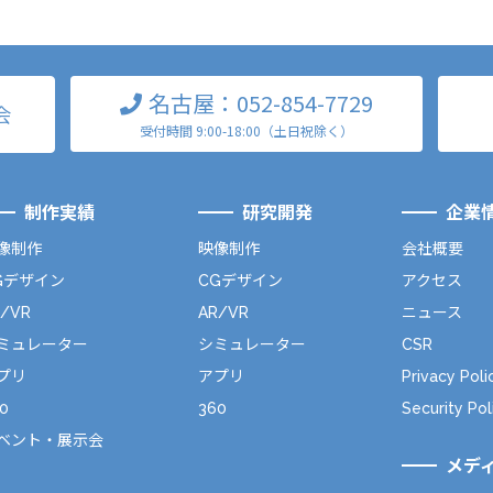
名古屋：052-854-7729
会
受付時間 9:00-18:00（土日祝除く）
制作実績
研究開発
企業
像制作
映像制作
会社概要
Gデザイン
CGデザイン
アクセス
R/VR
AR/VR
ニュース
ミュレーター
シミュレーター
CSR
プリ
アプリ
Privacy Poli
0
360
Security Pol
ベント・展示会
メデ