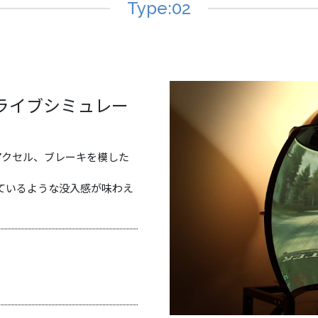
Type:02
ライブシミュレー
アクセル、ブレーキを模した
ているような没入感が味わえ