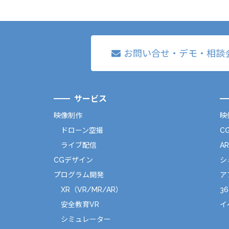
お問い合せ・デモ・相談
サービス
映像制作
映
ドローン空撮
C
ライブ配信
A
CGデザイン
シ
プログラム開発
ア
XR（VR/MR/AR）
36
安全教育VR
イ
シミュレーター