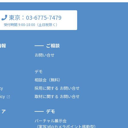
東京：03-6775-7479
受付時間 9:00-18:00（土日祝除く）
情報
ご相談
お問い合せ
デモ
相談会（無料）
cy
採用に関する お問い合せ
icy
取材に関する お問い合せ
ィア
デモ
バーチャル展示会
（実写360カメラポイント移動型）