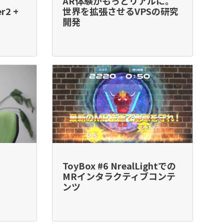
AR体験がもっとリアルに。
r2 +
世界を拡張させるVPSの研究
開発
ToyBox #6 NrealLightでの
MRインタラクティブコンテ
ンツ