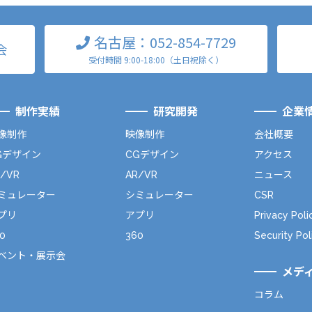
名古屋：052-854-7729
会
受付時間 9:00-18:00（土日祝除く）
制作実績
研究開発
企業
像制作
映像制作
会社概要
Gデザイン
CGデザイン
アクセス
R/VR
AR/VR
ニュース
ミュレーター
シミュレーター
CSR
プリ
アプリ
Privacy Poli
0
360
Security Pol
ベント・展示会
メデ
コラム