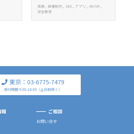
実績
映像制作
360
アプリ
AR/VR
安全教育
東京：03-6775-7479
受付時間 9:00-18:00（土日祝除く）
情報
ご相談
お問い合せ