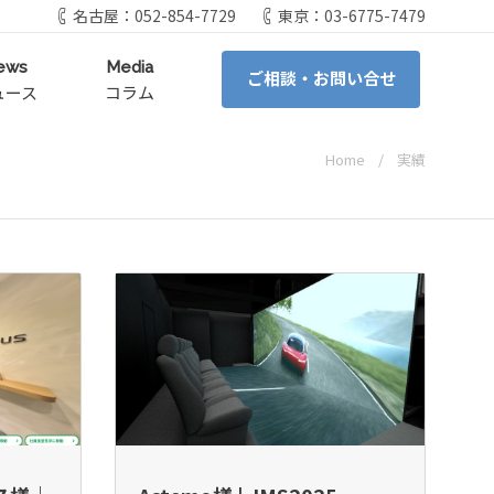
名古屋：052-854-7729
東京：03-6775-7479
ews
Media
ご相談・お問い合せ
ュース
コラム
Home
実績