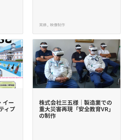
実績
映像制作
・イー
株式会社三五様｜製造業での
ティプ
重大災害再現「安全教育VR」
の制作