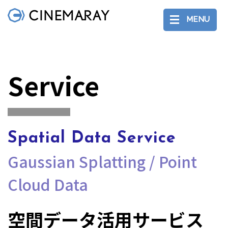
MENU
Service
Spatial Data Service
Gaussian Splatting / Point
Cloud Data
空間データ活用サービス