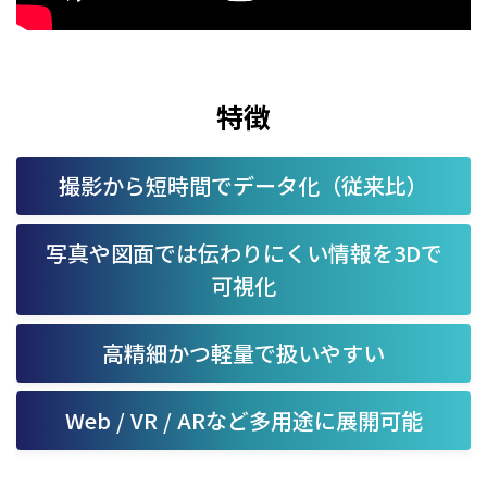
特徴
撮影から短時間でデータ化（従来比）
写真や図面では伝わりにくい情報を3Dで
可視化
高精細かつ軽量で扱いやすい
Web / VR / ARなど多用途に展開可能