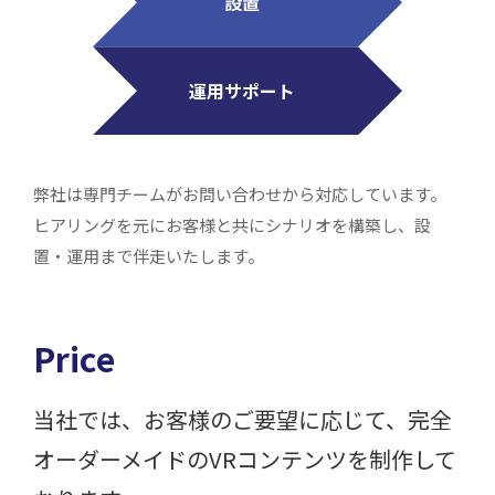
設置
運用サポート
弊社は専門チームがお問い合わせから対応しています。
ヒアリングを元にお客様と共にシナリオを構築し、設
置・運用まで伴走いたします。
Price
当社では、お客様のご要望に応じて、完全
オーダーメイドのVRコンテンツを制作して