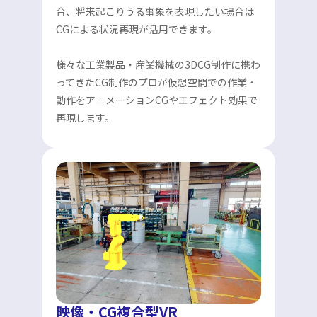
合、将来起こりうる事象を表現したい場合は
CGによる状況再現が活用できます。
様々な工業製品・産業機械の3DCG制作に携わ
ってきたCG制作のプロが仮想空間での作業・
動作をアニメーションCGやエフェクト効果で
再現します。
映像・CG複合型VR