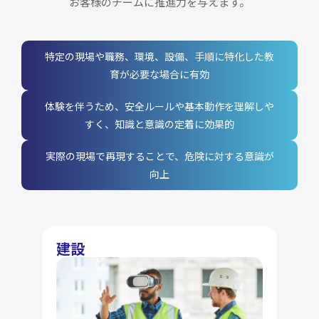
お客様のチームに推進力を与えます。
特定の現場や職務、環境、設備、手順に特化した教
育が必要な場合に有効
体験を伴うため、安全ルールや基本動作を理解しや
すく、知識と意識の定着に効果的
実際の現場で再現することで、危険に対する意識が
向上
建設