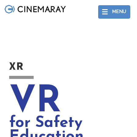
MENU
XR
VR
for Safety
Education