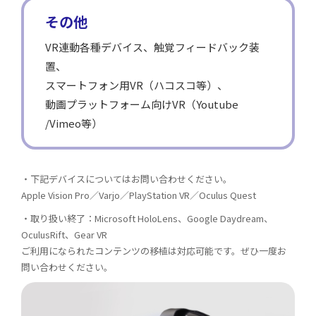
その他
VR連動各種デバイス、触覚フィードバック装
置、
スマートフォン用VR（ハコスコ等）、
動画プラットフォーム向けVR（Youtube
/Vimeo等）
・下記デバイスについてはお問い合わせください。
Apple Vision Pro／Varjo／PlayStation VR／Oculus Quest
・取り扱い終了：Microsoft HoloLens、Google Daydream、
OculusRift、Gear VR
ご利用になられたコンテンツの移植は対応可能です。ぜひ一度お
問い合わせください。