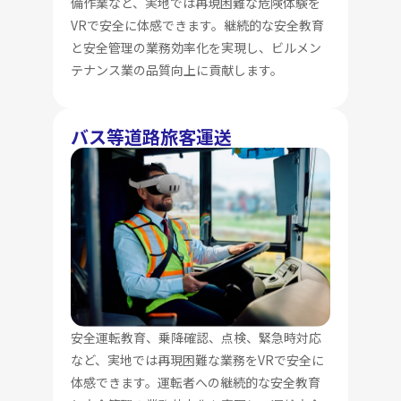
備作業など、実地では再現困難な危険体験を
VRで安全に体感できます。継続的な安全教育
と安全管理の業務効率化を実現し、ビルメン
テナンス業の品質向上に貢献します。
バス等道路旅客運送
安全運転教育、乗降確認、点検、緊急時対応
など、実地では再現困難な業務をVRで安全に
体感できます。運転者への継続的な安全教育