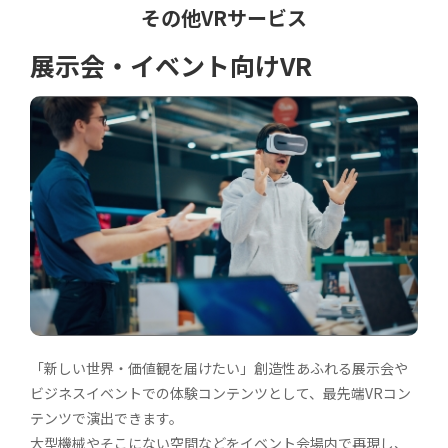
その他VRサービス
展示会・
イベント向けVR
「新しい世界・価値観を届けたい」創造性あふれる展示会や
ビジネスイベントでの体験コンテンツとして、最先端VRコン
テンツで演出できます。
大型機械やそこにない空間などをイベント会場内で再現し、