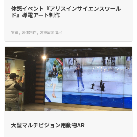
体感イベント『アリスインサイエンスワール
ド』導電アート制作
実績
映像制作
常設展示演出
大型マルチビジョン用動物AR