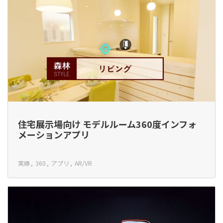
住宅展示場向け モデルルーム360度インフォ
メーションアプリ
実績
360
アプリ
AR/VR