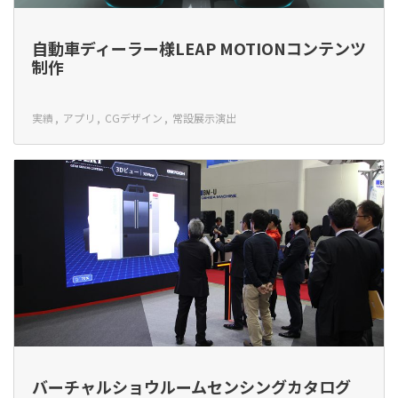
自動車ディーラー様LEAP MOTIONコンテンツ
制作
実績
アプリ
CGデザイン
常設展示演出
バーチャルショウルームセンシングカタログ