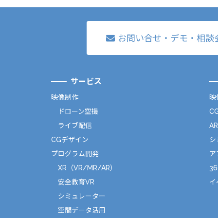
お問い合せ・デモ・相談
サービス
映像制作
映
ドローン空撮
C
ライブ配信
A
CGデザイン
シ
プログラム開発
ア
XR（VR/MR/AR）
36
安全教育VR
イ
シミュレーター
空間データ活用