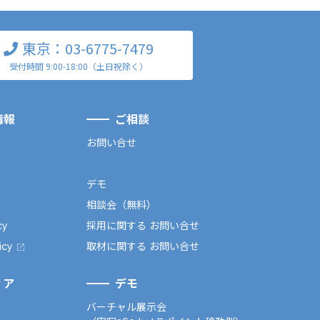
東京：03-6775-7479
受付時間 9:00-18:00（土日祝除く）
情報
ご相談
お問い合せ
デモ
相談会（無料）
cy
採用に関する お問い合せ
icy
取材に関する お問い合せ
ィア
デモ
バーチャル展示会