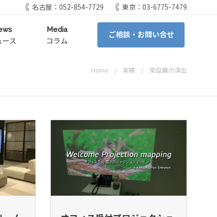
名古屋：052-854-7729
東京：03-6775-7479
ews
Media
ご相談・お問い合せ
ュース
コラム
Home
実績
常設展示演出