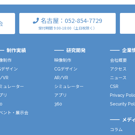
名古屋：052-854-7729
会
受付時間 9:00-18:00（土日祝除く）
制作実績
研究開発
企業
像制作
映像制作
会社概要
Gデザイン
CGデザイン
アクセス
R/VR
AR/VR
ニュース
ミュレーター
シミュレーター
CSR
プリ
アプリ
Privacy Poli
0
360
Security Pol
ベント・展示会
メデ
コラム