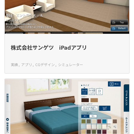
株式会社サンゲツ iPadアプリ
実績
アプリ
CGデザイン
シミュレーター