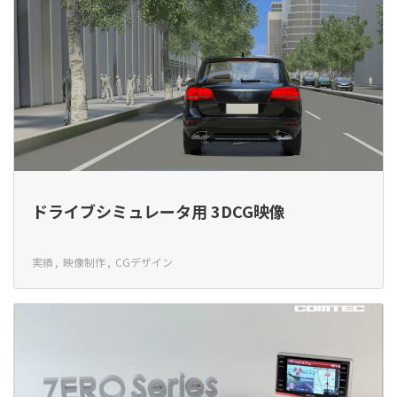
ドライブシミュレータ用 3DCG映像
実績
映像制作
CGデザイン