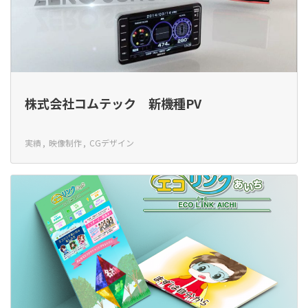
株式会社コムテック 新機種PV
実績
映像制作
CGデザイン