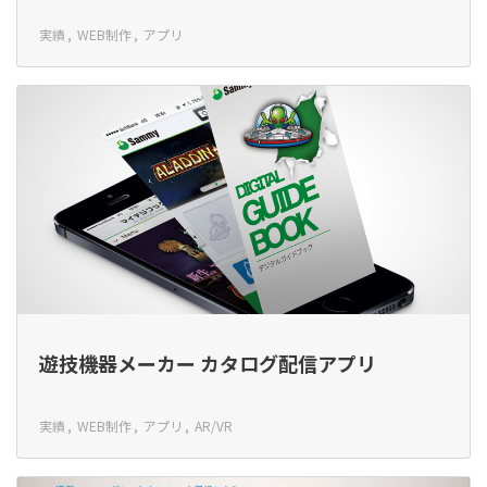
実績
WEB制作
アプリ
遊技機器メーカー カタログ配信アプリ
実績
WEB制作
アプリ
AR/VR