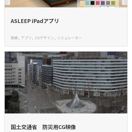
ASLEEP iPadアプリ
実績
アプリ
CGデザイン
シミュレーター
国土交通省 防災用CG映像