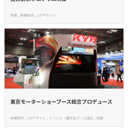
実績
映像制作
CGデザイン
東京モーターショーブース総合プロデュース
映像制作
CGデザイン
イベント・展示会ブース演出
実績