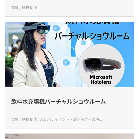
実績
映像制作
飲料水充填機バーチャルショウルーム
実績
映像制作
AR/VR
イベント・展示会ブース演出