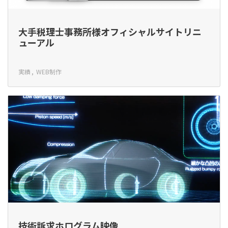
大手税理士事務所様オフィシャルサイトリニ
ューアル
実績
WEB制作
技術訴求ホログラム映像