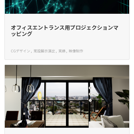
オフィスエントランス用プロジェクションマ
ッピング
CGデザイン
常設展示演出
実績
映像制作