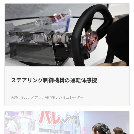
ステアリング制御機構の運転体感機
実績
360
アプリ
AR/VR
シミュレーター