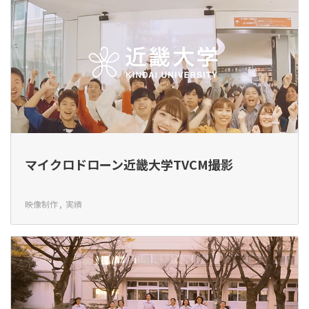
マイクロドローン近畿大学TVCM撮影
映像制作
実績