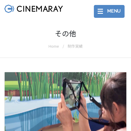
MENU
その他
Home
制作実績