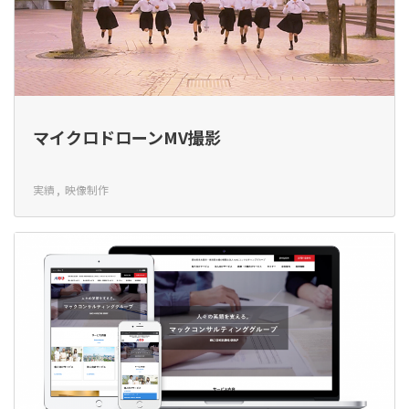
マイクロドローンMV撮影
実績
映像制作