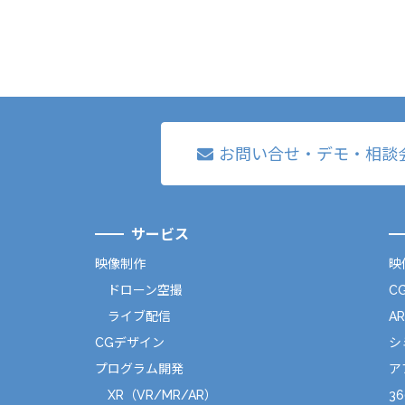
お問い合せ・デモ・相談
サービス
映像制作
映
ドローン空撮
C
ライブ配信
A
CGデザイン
シ
プログラム開発
ア
XR（VR/MR/AR）
36