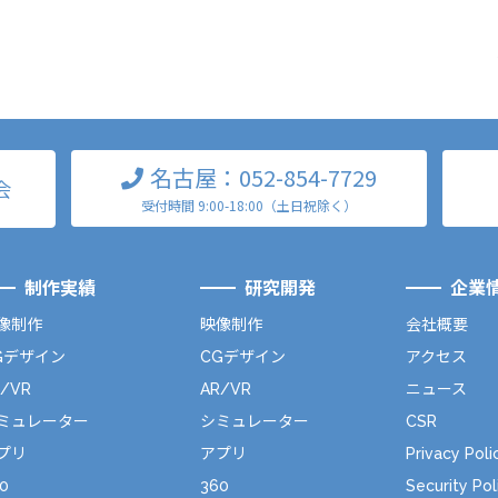
名古屋：052-854-7729
会
受付時間 9:00-18:00（土日祝除く）
制作実績
研究開発
企業
像制作
映像制作
会社概要
Gデザイン
CGデザイン
アクセス
R/VR
AR/VR
ニュース
ミュレーター
シミュレーター
CSR
プリ
アプリ
Privacy Poli
0
360
Security Pol