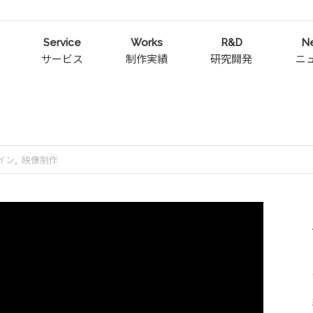
Service
Works
R&D
N
サービス
制作実績
研究開発
ニ
イン
映像制作