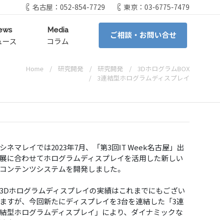
名古屋：052-854-7729
東京：03-6775-7479
ews
Media
ご相談・お問い合せ
ュース
コラム
Home
研究開発
研究開発
3DホログラムBOX
3連結型ホログラムディスプレイ
シネマレイでは2023年7月、「第3回IT Week名古屋」出
展に合わせてホログラムディスプレイを活用した新しい
コンテンツシステムを開発しました。
3Dホログラムディスプレイの実績はこれまでにもござい
ますが、今回新たにディスプレイを3台を連結した「3連
結型ホログラムディスプレイ」により、ダイナミックな