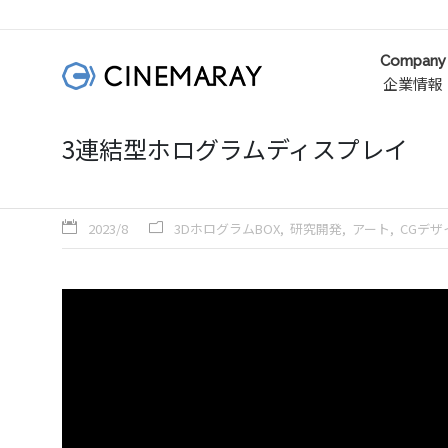
Company
企業情報
3連結型ホログラムディスプレイ
2023/8
3DホログラムBOX
研究開発
アート
CGデザ