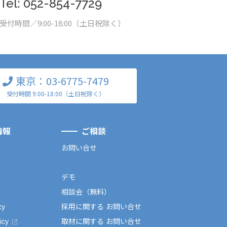
Tel: 052-854-7729
受付時間／9:00-18:00（土日祝除く）
東京：03-6775-7479
受付時間 9:00-18:00（土日祝除く）
情報
ご相談
お問い合せ
デモ
相談会（無料）
cy
採用に関する お問い合せ
icy
取材に関する お問い合せ