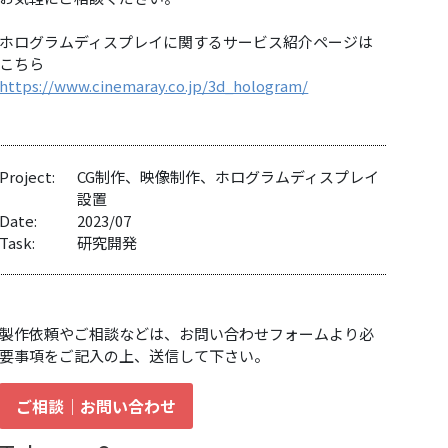
ホログラムディスプレイに関するサービス紹介ページは
こちら
https://www.cinemaray.co.jp/3d_hologram/
Project:
CG制作、映像制作、ホログラムディスプレイ
設置
Date:
2023/07
Task:
研究開発
製作依頼やご相談などは、お問い合わせフォームより必
要事項をご記入の上、送信して下さい。
ご相談｜お問い合わせ