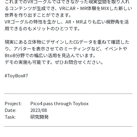
これまでのVRゴーグルではできなかった現実空間を取り入れ
るコンテンツが生成でき、VRにAR・MR体験をMIXした新しい
世界を作り出すことができます。
VRゴーグルの特性を生かし、AR・MRよりも広い視野角を活
用できるのもメリットのひとつです。
現実にある立体物にデザインしたCGデータを重ねて確認した
り、アバターを表示させてのミーティングなど、イベントや
BtoB分野での幅広い活用を見込んでいます。
デモの実施も可能です。ぜひお問合せください。
#ToyBox#7
Project:
Pico4 pass through Toybox
Date:
2023/08
Task:
研究開発