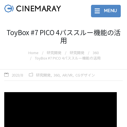
MENU
ToyBox #7 PICO 4パススルー機能の活
用
Home
研究開発
研究開発
360
ToyBox #7 PICO 4パススルー機能の活用
2023/8
研究開発
360
AR/VR
CGデザイン