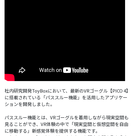
社内研究開発ToyBoxにおいて、最新のVRゴーグル【PICO 4】
に搭載されている「パススルー機能」を活用したアプリケー
ションを開発しました。
パススルー機能とは、VRゴーグルを着用しながら現実空間も
見ることができ、VR体験の中で「現実空間と仮想空間を自由
に移動する」新感覚体験を提供する機能です。