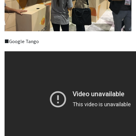
■Google Tango