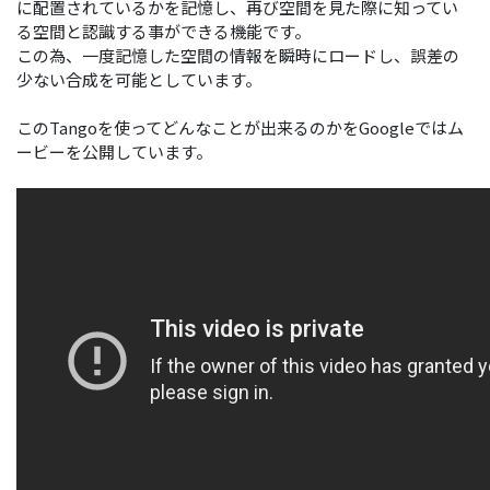
に配置されているかを記憶し、再び空間を見た際に知ってい
る空間と認識する事ができる機能です。
この為、一度記憶した空間の情報を瞬時にロードし、誤差の
少ない合成を可能としています。
このTangoを使ってどんなことが出来るのかをGoogleではム
ービーを公開しています。