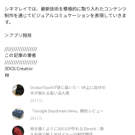
シネマレイでは、最新技術を積極的に取り入れたコンテンツ
制作を通じてビジュアルコミュケーションを表現していきま
す。
＞アプリ開発
//////////////////
この記事の筆者
//////////////////
3DCG Creator
林
OculusTouchが遂に届いた！ VR上に自分の
手が現れる高い没入感
2017/2
「Google Daydream View」開封レビュー
2017/1
絵を描くように3DCGが作れるZbrush｜新
入社員で新人デザイナーの制作閑話