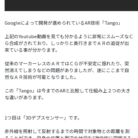
Googleによって開発が進められているAR技術「Tango」
上記のYoutube動画を見ても分かるように非常にスムーズなＣ
Ｇ合成がされており、しっかりと奥行きまでＡＲの追従が出
来ている事が分かります。
従来のマーカーレスのＡＲではＣＧが不安定に揺れたり、突
然消えてしまうなどの問題がありましたが、遂にここまで自
然なＡＲ技術が可能となりました。
この「Tango」は今までのARと比較して仕組み上２つの大き
な違いがあります。
1つ目は「3Dデプスセンサー」です。
赤外線を照射して反射するまでの時間で対象物との距離を測
ることができ、自身の位置と周辺の状況を3次元的に把握する