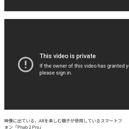
映像に出ている、ARを楽しむ親子が使用しているスマートフ
ォン「Phab 2 Pro」