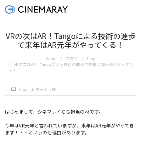
VRの次はAR！Tangoによる技術の進歩
で来年はAR元年がやってくる！
Home
ブログ
blog
VRの次はAR！Tangoによる技術の進歩で来年はAR元年がやってく
る！
blog
レポート
林
はじめまして、シネマレイＣＧ担当の林です。
今年はVR元年と言われていますが、来年はAR元年がやってき
ます！・・というのも理由があります。