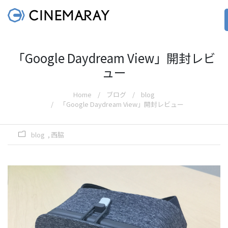
「Google Daydream View」開封レビ
ュー
Home
ブログ
blog
「Google Daydream View」開封レビュー
blog
西脇