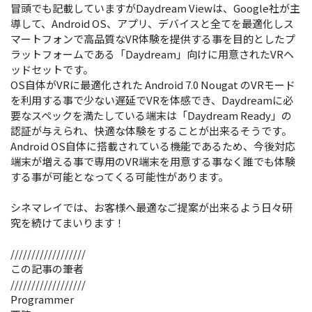
冒頭でも記載していますがDaydream Viewは、Google社が主
導して、Android OS、アプリ、デバイスと全てを最適化しス
マートフォンで高品質なVR体験を提供する事を目的としたプ
ラットフォームである「Daydream」向けに用意されたVRヘ
ッドセットです。
OS自体がVRに最適化された Android 7.0 Nougat のVRモード
を利用する事で少ない遅延でVRを体感でき、Daydreamに必
要なスペックを満たしている端末は「Daydream Ready」の
認証が与えられ、快適な体験をすることが出来るそうです。
Android OS自体に搭載されている機能であるため、今後対応
端末が増える事で専用のVR端末を用意する事なく誰でも体験
する事が可能となってくる可能性があります。
シネマレイでは、お客様へ最適なご提案が出来るよう日々研
究を続けてまいります！
//////////////////
この記事の筆者
//////////////////
Programmer