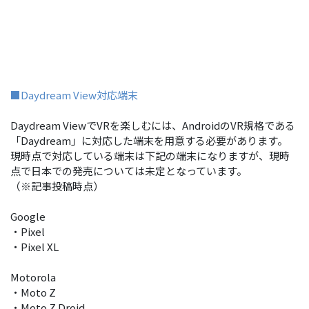
■Daydream View対応端末
Daydream ViewでVRを楽しむには、AndroidのVR規格である
「Daydream」に対応した端末を用意する必要があります。
現時点で対応している端末は下記の端末になりますが、現時
点で日本での発売については未定となっています。
（※記事投稿時点）
Google
・Pixel
・Pixel XL
Motorola
・Moto Z
・Moto Z Droid