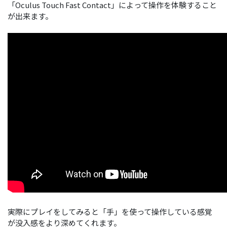
「Oculus Touch Fast Contact」によって操作を体験すること
が出来ます。
実際にプレイをしてみると「手」を使って操作している感覚
が没入感をより深めてくれます。