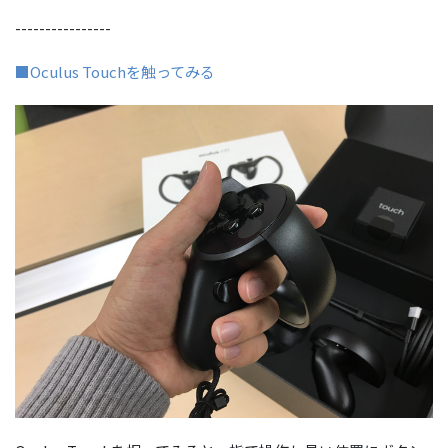
----------------
■Oculus Touchを触ってみる