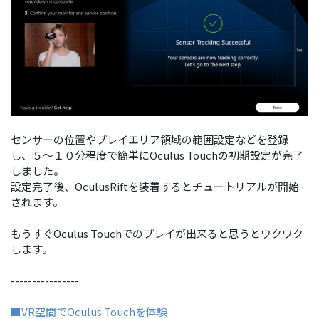
センサーの位置やプレイエリア領域の範囲設定などを登録
し、５～１０分程度で簡単にOculus Touchの初期設定が完了
しました。
設定完了後、OculusRiftを装着するとチュートリアルが開始
されます。
もうすぐOculus Touchでのプレイが出来ると思うとワクワク
します。
----------------
■VR空間でOculus Touchを体験