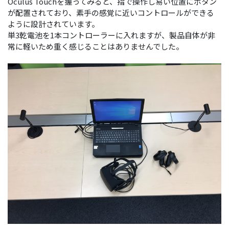
Oculus Touchを握ってみると、指で操作し易い位置にボタン
が配置されており、素手の感覚に近いコントロールができる
ように設計されています。
単3乾電池を1本コントローラーに入れますが、製品自体が非
常に軽いため重く感じることはありませんでした。