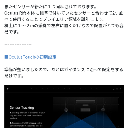
またセンサーが新たに１つ同梱されております。
Oculus Rift本体に標準で付いていたセンサーと合わせて2つ並
べて使用することでプレイエリア領域を識別します。
机上に１～２mの感覚で左右に置くだけなので設置がとても容
易です。
----------------
■OculusTouchの初期設定
準備が整いましたので、あとはガイダンスに沿って設定をする
だけです。