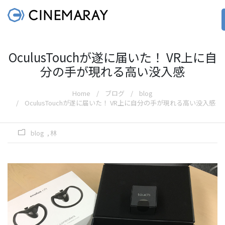
OculusTouchが遂に届いた！ VR上に自
分の手が現れる高い没入感
Home
ブログ
blog
OculusTouchが遂に届いた！ VR上に自分の手が現れる高い没入感
blog
林