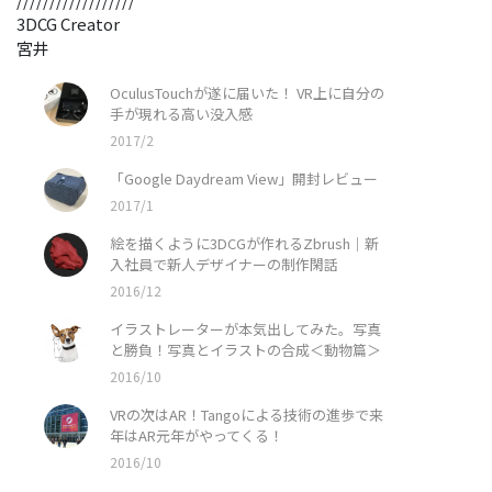
3DCG Creator
宮井
OculusTouchが遂に届いた！ VR上に自分の
手が現れる高い没入感
2017/2
「Google Daydream View」開封レビュー
2017/1
絵を描くように3DCGが作れるZbrush｜新
入社員で新人デザイナーの制作閑話
2016/12
イラストレーターが本気出してみた。写真
と勝負！写真とイラストの合成＜動物篇＞
2016/10
VRの次はAR！Tangoによる技術の進歩で来
年はAR元年がやってくる！
2016/10