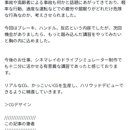
事故や高齢者による事故も何かと話題にあがってきており、軽
率な行動、過度な運転などでの疲労や居眠りがどれだけ危険
な行為なのか、考えさせられました。
今回はブレーキ、ハンドル、反応という内容でしたが、次回
機会がありましたら、もっと踏み込んだ講習をやってみたい
と胸の内に込めました。
今後のお仕事、シネマレイのドライブシミュレーター制作で
も十二分に活かせる有意義な講習であったと感じておりま
す。
リアルなCG、かっこいいCGを生産し、ハリウッドデビューで
きるように精進していきます。
＞CGデザイン
//////////////////
この記事の筆者
//////////////////