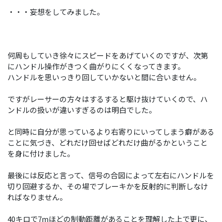
・・・妄想をしてみました。
何周もしていき徐々にスピードをあげていくのですが、次第
にハンドル操作がきつく曲がりにくくなってきます。
ハンドルを思いっきり回していかないと間に合いません。
ですがレーサーの方々はするすると駆け抜けていくので、ハ
ンドルの扱いが違いすぎるのは明白でした。
と同時に自分が思っているより右寄りにいってしまう癖がある
ことに気づき、どれだけ回せばどれだけ曲がるかということ
を身に付けました。
最後には反応と言って、信号の合図によって左右にハンドルを
切り回避するか、その場でブレーキかを反射的に判断しなけ
ればなりません。
40キロで7mほどの制動距離があることを理解した上で更に、