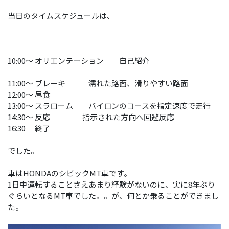
当日のタイムスケジュールは、
10:00〜 オリエンテーション 自己紹介
11:00〜 ブレーキ 濡れた路面、滑りやすい路面
12:00〜 昼食
13:00〜 スラローム パイロンのコースを指定速度で走行
14:30〜 反応 指示された方向へ回避反応
16:30 終了
でした。
車はHONDAのシビックMT車です。
1日中運転することさえあまり経験がないのに、実に8年ぶり
ぐらいとなるMT車でした。。が、何とか乗ることができまし
た。