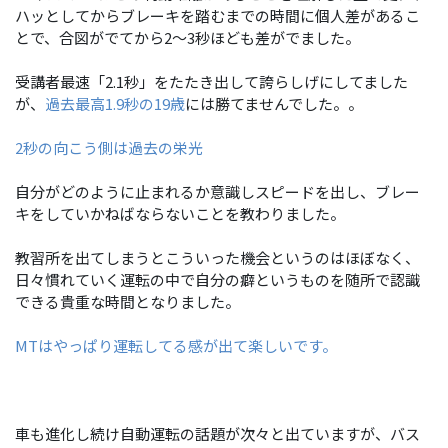
ハッとしてからブレーキを踏むまでの時間に個人差があるこ
とで、合図がでてから2～3秒ほども差がでました。
受講者最速「2.1秒」をたたき出して誇らしげにしてました
が、
過去最高1.9秒の19歳
には勝てませんでした。。
2秒の向こう側は過去の栄光
自分がどのように止まれるか意識しスピードを出し、ブレー
キをしていかねばならないことを教わりました。
教習所を出てしまうとこういった機会というのはほぼなく、
日々慣れていく運転の中で自分の癖というものを随所で認識
できる貴重な時間となりました。
MTはやっぱり運転してる感が出て楽しいです。
車も進化し続け自動運転の話題が次々と出ていますが、バス