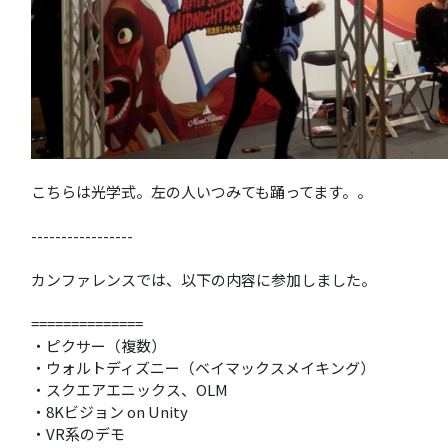
こちらは光学式。左の人いつみても踊ってます。。
-----------------
カンファレンスでは、以下の内容に参加しました。
==============
・ピクサー（複数）
・ウォルトディズニー（ベイマックスメイキング）
・スクエアエニックス、OLM
・8Kビジョン on Unity
・VR系のデモ