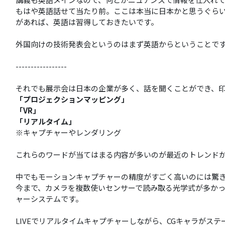
もはや英語話せて当たり前。ここは本当に日本かと思うぐら
があれば、英語は習得しておきたいです。
外国向けの技術発表会というのはまず英語からということで
-----------------
それでも展示会は日本の企業が多く、話を聞くことができ、
「プロジェクションマッピング」
「VR」
「リアルタイム」
※キャプチャーやレンダリング
これらのワードが当てはまる内容が多いのが最近のトレンド
中でもモーションキャプチャーの精度がすごく高いのには驚
今まで、カメラを複数使いセンサーで読み取る光学式が多か
ャーシステムです。
LIVEでリアルタイムキャプチャーしながら、CGキャラがス