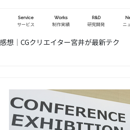
Service
Works
R&D
N
サービス
制作実績
研究開発
ニ
た感想│CGクリエイター宮井が最新テク