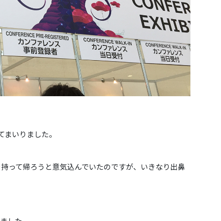
ってまいりました。
。
を持って帰ろうと意気込んでいたのですが、いきなり出鼻
てました。