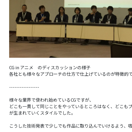
CG in アニメ のディスカッションの様子
各社とも様々なアプローチの仕方で仕上げているのが特徴的
-----------------
様々な業界で使われ始めているCGですが、
どこも一貫して同じことをやっているところはなく、どこも
が生まれていくスタイルでした。
こうした技術発表で少しでも作品に取り込んでいけるよう、