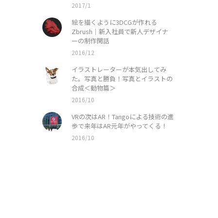
2017/1
絵を描くように3DCGが作れる
Zbrush｜新入社員で新人デザイナ
ーの制作閑話
2016/12
イラストレーターが本気出してみ
た。写真と勝負！写真とイラストの
合成＜動物篇＞
2016/10
VRの次はAR！Tangoによる技術の進
歩で来年はAR元年がやってくる！
2016/10