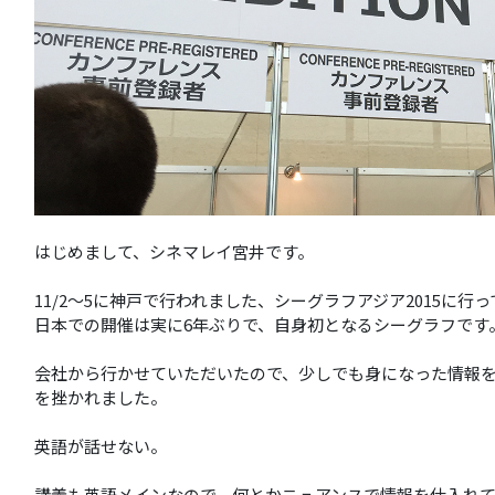
はじめまして、シネマレイ宮井です。
11/2〜5に神戸で行われました、シーグラフアジア2015に行
日本での開催は実に6年ぶりで、自身初となるシーグラフです
会社から行かせていただいたので、少しでも身になった情報
を挫かれました。
英語が話せない。
講義も英語メインなので、何とかニュアンスで情報を仕入れ