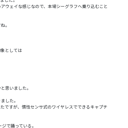
いアウェイな感じなので、本場シーグラフへ乗り込むこと
すね。
印象としては
かと思いました。
きました。
ったですが、慣性センサ式のワイヤレスでできるキャプチ
テージで踊っている。