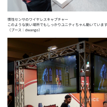
慣性センサのワイヤレスキャプチャー
このような狭い場所でもしっかりユニティちゃん動いていま
（ブース：dwango）