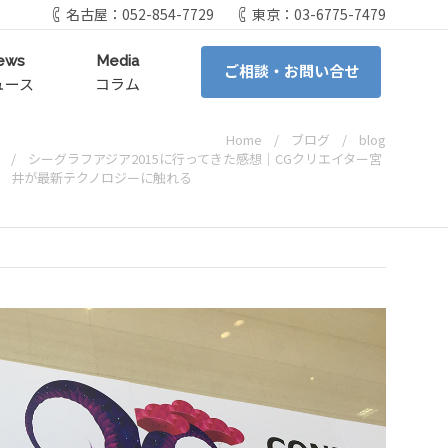
名古屋：052-854-7729
東京：03-6775-7479
ews
Media
ご相談・お問い合せ
ュース
コラム
Home
ブログ
blog
シーグラフアジア2015に行ってきた感想│CGクリエイター宮
井が最新テクノロジーに触れる