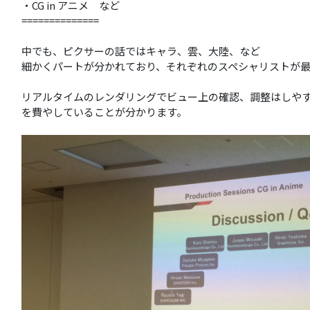
・CG in アニメ など
==============
中でも、ピクサーの話ではキャラ、雲、大陸、など
細かくパートが分かれており、それぞれのスペシャリストが
リアルタイムのレンダリングでビュー上の確認、調整はしや
を費やしていることが分かります。