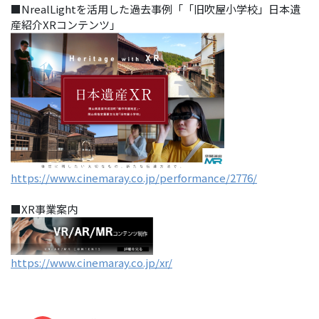
■NrealLightを活用した過去事例「「旧吹屋小学校」日本遺
産紹介XRコンテンツ」
https://www.cinemaray.co.jp/performance/2776/
■XR事業案内
https://www.cinemaray.co.jp/xr/