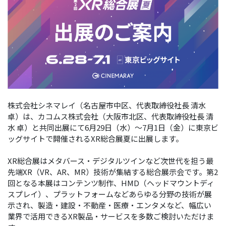
株式会社シネマレイ（名古屋市中区、代表取締役社長 清水
卓）は、カコムス株式会社（大阪市北区、代表取締役社長 清
水 卓）と共同出展にて6月29日（水）～7月1日（金）に東京ビ
ッグサイトで開催されるXR総合展夏に出展します。
XR総合展はメタバース・デジタルツインなど次世代を担う最
先端XR（VR、AR、MR）技術が集結する総合展示会です。第2
回となる本展はコンテンツ制作、HMD（ヘッドマウントディ
スプレイ）、プラットフォームなどあらゆる分野の技術が展
示され、製造・建設・不動産・医療・エンタメなど、幅広い
業界で活用できるXR製品・サービスを多数ご検討いただけま