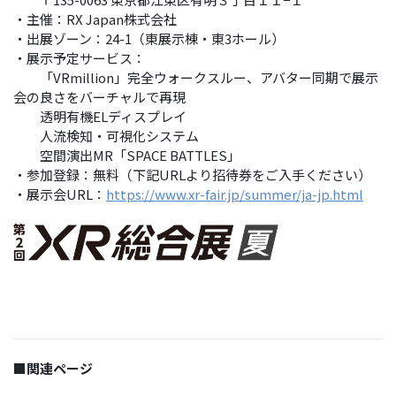
・主催：RX Japan株式会社
・出展ゾーン：24-1（東展示棟・東3ホール）
・展示予定サービス：
「VRmillion」完全ウォークスルー、アバター同期で展示
会の良さをバーチャルで再現
透明有機ELディスプレイ
人流検知・可視化システム
空間演出MR「SPACE BATTLES」
・参加登録：無料（下記URLより招待券をご入手ください）
・展示会URL：
https://www.xr-fair.jp/summer/ja-jp.html
■関連ページ