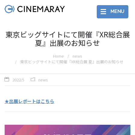
MENU
東京ビッグサイトにて開催『XR総合展
夏』出展のお知らせ
Home
news
東京ビッグサイトにて開催『XR総合展 夏』出展のお知らせ
2022/5
news
★出展レポートはこちら