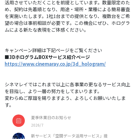
活用させていただくことを前提としています。数量限定のた
め、契約は先着順となり、用途・場所・業種による簡易審査
を実施いたします。1社1台までの提供となり、複数台をご希
望の場合は事前相談が必要です。この機会にぜひ、ホログラ
ムによる新たな表現をご体感ください。
キャンペーン詳細は下記ページをご覧ください
■3DホログラムBOXサービス紹介ページ
https://www.cinemaray.co.jp/3d_hologram/
シネマレイではこれまで以上に各事業の更なるサービス向上
を目指し、より一層の努力をしてまいります。
変わらぬご厚誼を賜りますよう、よろしくお願いいたしま
す。
夏季休業日のお知らせ
2026/7
新サービス「空間データ活用サービス」提