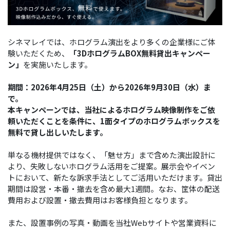
シネマレイでは、ホログラム演出をより多くの企業様にご体
験いただくため、
「3DホログラムBOX無料貸出キャンペー
ン」
を実施いたします。
期間：2026年4月25日（土）から2026年9月30日（水）ま
で。
本キャンペーンでは、当社によるホログラム映像制作をご依
頼いただくことを条件に、1面タイプのホログラムボックスを
無料で貸し出しいたします。
単なる機材提供ではなく、「魅せ方」まで含めた演出設計に
より、失敗しないホログラム活用をご提案。展示会やイベン
トにおいて、新たな訴求手法としてご活用いただけます。貸出
期間は設営・本番・撤去を含め最大1週間。なお、筐体の配送
費用および設置・撤去費用はお客様負担となります。
また、設置事例の写真・動画を当社Webサイトや営業資料に