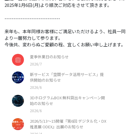
2025年1月6日(月)より順次ご対応をさせて頂きます。
-------------------------------
来年も、本年同様お客様にご満足いただけるよう、社員一同
より一層努力して参ります。
今後共、変わらぬご愛顧の程、宜しくお願い申し上げます。
夏季休業日のお知らせ
2026/7
新サービス「空間データ活用サービス」提
供開始のお知らせ
2026/6
3DホログラムBOX 無料貸出キャンペーン開
始のお知らせ
2026/6
2026/5/13〜15開催『第6回 デジタル化・DX
推進展 ODEX』出展のお知らせ
2026/4