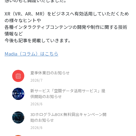
想いのもと開設いたしました。
XR（VR、AR、MR）をビジネスへ有効活用していただくため
の様々なヒントや
各種インタラクティブコンテンツの開発や制作に関する技術
情報など
今後も記事を掲載していきます。
Madia（コラム）はこちら
夏季休業日のお知らせ
2026/7
新サービス「空間データ活用サービス」提
供開始のお知らせ
2026/6
3DホログラムBOX 無料貸出キャンペーン開
始のお知らせ
2026/6