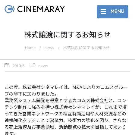
MENU
株式譲渡に関するお知らせ
Home
news
株式譲渡に関するお知らせ
2019/6
news
この度、株式会社シネマレイは、M&Aによりカコムスグルー
プの傘下に加わりました。
業務系システム開発を得意とするカコムス株式会社と、コン
テンツ制作に強みを持つ株式会社シネマレイが、これまで培
ってきた営業ネットワークの相互有効活用や人材交流などの
連携強化をすることで営業力、技術力の強化を図り、さらな
る売上規模及び事業領域、活動拠点の拡大を目指してまいり
ます。