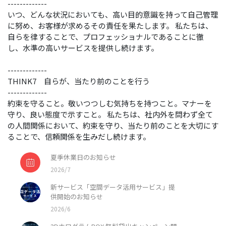
-------------
いつ、どんな状況においても、高い目的意識を持って自己管理
に努め、お客様が求めるその責任を果たします。 私たちは、
自らを律することで、プロフェッショナルであることに徹
し、水準の高いサービスを提供し続けます。
-------------
THINK7 自らが、当たり前のことを行う
-------------
約束を守ること。敬いつつしむ気持ちを持つこと。マナーを
守り、良い態度で示すこと。 私たちは、社内外を問わず全て
の人間関係において、約束を守り、当たり前のことを大切にす
ることで、信頼関係を生みだし続けます。
夏季休業日のお知らせ
2026/7
新サービス「空間データ活用サービス」提
供開始のお知らせ
2026/6