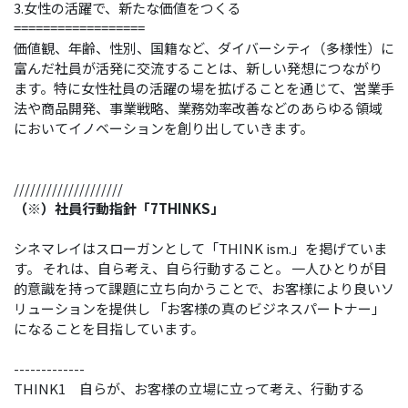
3.女性の活躍で、新たな価値をつくる
==================
価値観、年齢、性別、国籍など、ダイバーシティ（多様性）に
富んだ社員が活発に交流することは、新しい発想につながり
ます。特に女性社員の活躍の場を拡げることを通じて、営業手
法や商品開発、事業戦略、業務効率改善などのあらゆる領域
においてイノベーションを創り出していきます。
////////////////////
（※）社員行動指針「7THINKS」
シネマレイはスローガンとして「THINK ism.」を掲げていま
す。 それは、自ら考え、自ら行動すること。 一人ひとりが目
的意識を持って課題に立ち向かうことで、お客様により良いソ
リューションを提供し 「お客様の真のビジネスパートナー」
になることを目指しています。
-------------
THINK1 自らが、お客様の立場に立って考え、行動する