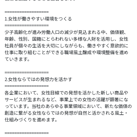
==================
1.女性が働きやすい環境をつくる
==================
少子高齢化が進み労働人口の減少が見込まれる中、価値観、
年齢、性別、国籍にとらわれない多様な人財を活用し、女性
社員が個々の生活を大切にしながらも、働きやすく意欲的に
仕事に取り組むことができる職場風土醸成や環境整備を進め
ていきます。
==================
2.女性ならではの発想力を活かす
==================
各企業において、女性目線での発想を活かした新しい商品や
サービスが生まれるなど、事業上での女性の活躍が顕著にな
っています。当社のあらゆる事業領域において、新たな価値の
創造に繋がる女性ならではの発想が自然と活かされる風土・
仕組みづくりを進めます。
==================