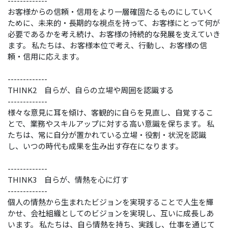
-------------
お客様からの信頼・信用をより一層確固たるものにしていく
ために、未来的・長期的な視点を持って、お客様にとって何が
必要であるかを考え続け、お客様の持続的な発展を支えていき
ます。 私たちは、お客様本位で考え、行動し、お客様の信
頼・信用に応えます。
-------------
THINK2 自らが、自らの立場や周囲を認識する
-------------
様々な意見に耳を傾け、客観的に自らを見直し、自覚するこ
とで、業務やスキルアップに対する高い意識を保ちます。 私
たちは、常に自分が置かれている立場・役割・状況を認識
し、いつの時代も成果を生み出す存在になります。
-------------
THINK3 自らが、情熱を心に灯す
-------------
個人の情熱から生まれたビジョンを実現することで人生を輝
かせ、会社組織としてのビジョンを実現し、互いに成長しあ
います。 私たちは、自ら情熱を持ち、実践し、仕事を通じて