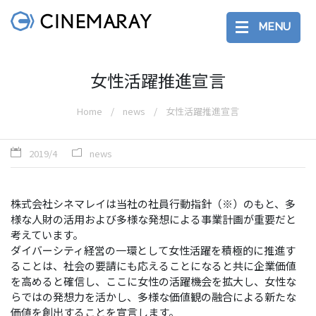
MENU
女性活躍推進宣言
Home
news
女性活躍推進宣言
2019/4
news
株式会社シネマレイは当社の社員行動指針（※）のもと、多
様な人財の活用および多様な発想による事業計画が重要だと
考えています。
ダイバーシティ経営の一環として女性活躍を積極的に推進す
ることは、社会の要請にも応えることになると共に企業価値
を高めると確信し、ここに女性の活躍機会を拡大し、女性な
らではの発想力を活かし、多様な価値観の融合による新たな
価値を創出することを宣言します。