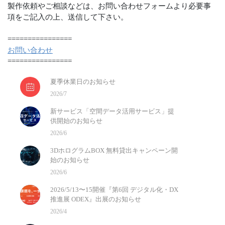
製作依頼やご相談などは、お問い合わせフォームより必要事
項をご記入の上、送信して下さい。
================
お問い合わせ
================
夏季休業日のお知らせ
2026/7
新サービス「空間データ活用サービス」提
供開始のお知らせ
2026/6
3DホログラムBOX 無料貸出キャンペーン開
始のお知らせ
2026/6
2026/5/13〜15開催『第6回 デジタル化・DX
推進展 ODEX』出展のお知らせ
2026/4