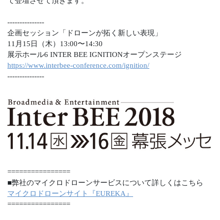
て登壇させて頂きます。
---------------
企画セッション「ドローンが拓く新しい表現」
11月15日（木）13:00〜14:30
展示ホール6 INTER BEE IGNITIONオープンステージ
https://www.interbee-conference.com/ignition/
---------------
================
■弊社のマイクロドローンサービスについて詳しくはこちら
マイクロドローンサイト『EUREKA』
================