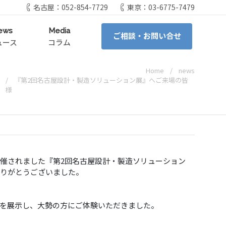
名古屋：052-854-7729
東京：03-6775-7479
ews
Media
ご相談・お問い合せ
ュース
コラム
Home
news
『第2回名古屋設計・製造ソリューション展』へご来場の皆
様
て開催されました『第2回名古屋設計・製造ソリューション
ありがとうございました。
ーを展示し、大勢の方にご体験いただきました。