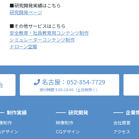
■研究開発実績はこちら
研究開発ページ
■その他サービスはこちら
安全教育・社員教育用コンテンツ制作
シミュレーターコンテンツ制作
ドローン空撮
名古屋：052-854-7729
会
受付時間 9:00-18:00（土日祝除く）
制作実績
研究開発
企業
像制作
映像制作
会社概要
Gデザイン
CGデザイン
アクセス