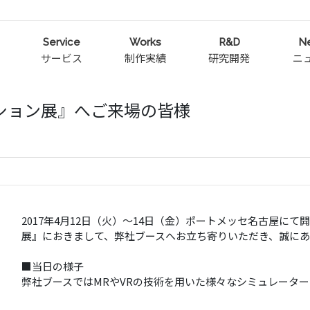
Service
Works
R&D
N
サービス
制作実績
研究開発
ニ
ション展』へご来場の皆様
2017年4月12日（火）〜14日（金）ポートメッセ名古屋に
展』におきまして、弊社ブースへお立ち寄りいただき、誠に
■当日の様子
弊社ブースではMRやVRの技術を用いた様々なシミュレータ