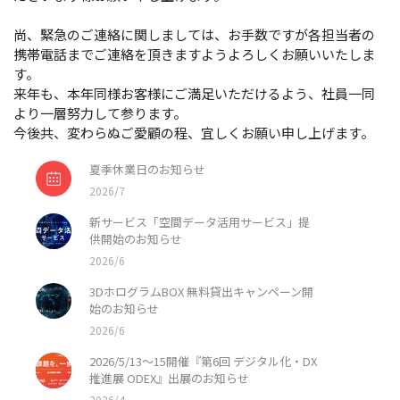
尚、緊急のご連絡に関しましては、お手数ですが各担当者の
携帯電話までご連絡を頂きますようよろしくお願いいたしま
す。
来年も、本年同様お客様にご満足いただけるよう、社員一同
より一層努力して参ります。
今後共、変わらぬご愛顧の程、宜しくお願い申し上げます。
夏季休業日のお知らせ
2026/7
新サービス「空間データ活用サービス」提
供開始のお知らせ
2026/6
3DホログラムBOX 無料貸出キャンペーン開
始のお知らせ
2026/6
2026/5/13〜15開催『第6回 デジタル化・DX
推進展 ODEX』出展のお知らせ
2026/4