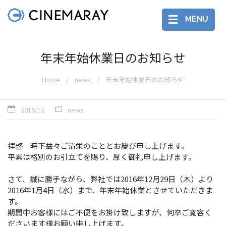
MENU
年末年始休業日のお知らせ
Home
news
年末年始休業日のお知らせ
2016/12
news
拝啓 時下益々ご清栄のこととお慶び申し上げます。
平素は格別のお引立てを賜り、厚く御礼申し上げます。
さて、誠に勝手ながら、弊社では2016年12月29日（木）より
2016年1月4日（水）まで、年末年始休業とさせていただきま
す。
期間中お客様にはご不便をお掛け致しますが、何卒ご寛容く
ださいます様お願い申し上げます。