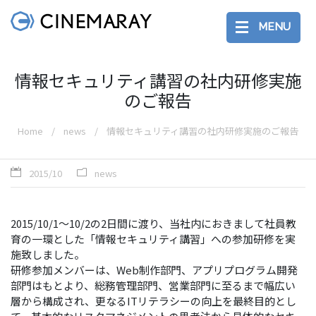
MENU
情報セキュリティ講習の社内研修実施
のご報告
Home
news
情報セキュリティ講習の社内研修実施のご報告
2015/10
news
2015/10/1〜10/2の2日間に渡り、当社内におきまして社員教
育の一環とした「情報セキュリティ講習」への参加研修を実
施致しました。
研修参加メンバーは、Web制作部門、アプリプログラム開発
部門はもとより、総務管理部門、営業部門に至るまで幅広い
層から構成され、更なるITリテラシーの向上を最終目的とし