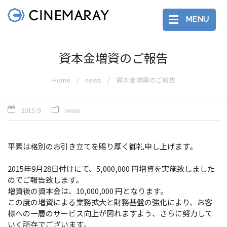
MENU
資本金増資のご報告
Home
news
資本金増資のご報告
2015/9
news
平素は格別のお引き立てを賜り厚く御礼申し上げます。
2015年9月28日付けにて、5,000,000 円増資を実施致しました
のでご報告致します。
増資後の資本金は、10,000,000 円となります。
この度の増資による業務拡大と財務基盤の強化により、お客
様への一層のサービス向上が図れますよう、さらに努力して
いく所存でございます。