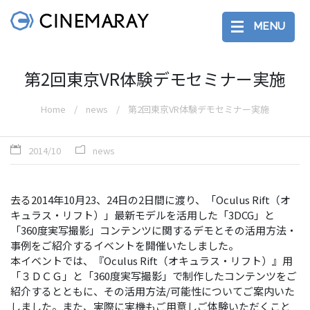
MENU
第2回東京VR体験デモセミナー実施
Home
news
第2回東京VR体験デモセミナー実施
2014/10
news
去る2014年10月23、24日の2日間に渡り、「Oculus Rift（オ
キュラス・リフト）」最新モデルを活用した「3DCG」と
「360度実写撮影」コンテンツに関するデモとその活用方法・
事例をご紹介するイベントを開催いたしました。
本イベントでは、『Oculus Rift（オキュラス・リフト）』用
「３ＤＣＧ」と「360度実写撮影」で制作したコンテンツをご
紹介するとともに、その活用方法/可能性についてご案内いた
しました。また、実際に実機もご用意しご体験いただくこと