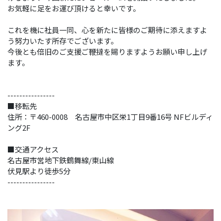
お気軽に足をお運び頂けると幸いです。
これを機に社員一同、心を新たに皆様のご期待に添えますよ
う努力いたす所存でございます。
今後とも倍旧のご支援ご鞭撻を賜りますようお願い申し上げ
ます。
----------------
■移転先
住所：〒460-0008 名古屋市中区栄1丁目9番16号 NFビルディ
ング2F
■交通アクセス
名古屋市営地下鉄鶴舞線/東山線
伏見駅より徒歩5分
----------------