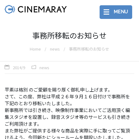
MENU
事務所移転のお知らせ
Home
news
事務所移転のお知らせ
2014/9
news
平素は格別 のご愛顧を賜り厚く御礼申し上げます。
さて、この度、弊社は平成２６年９月１６日付けで事務所を
下記のとおり移転いたしました。
新事務所では引き続き、映像制作事業においてご活用頂く編
集スタジオを設置し、録音スタジオ等のサービスも引き続き
ご利用頂けます。
また弊社がご提供する様々な商品を実際に手に取ってご覧頂
けるよう、今回新たにショールームを開設いたしました。