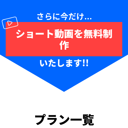
さらに今だけ...
ショート動画を無料制
作
いたします!!
プラン一覧