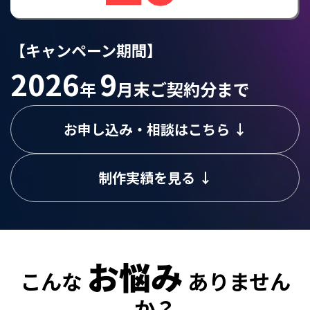
【キャンペーン期間】
2026
9
年
月末ご契約分まで
お申し込み・相談はこちら ↓
制作実績を見る ↓
お悩み
こんな
ありません
か？