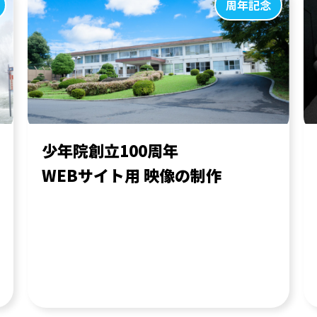
周年記念
展示
Astemo様 JMS2025
Immersive Theater 用
映像制作