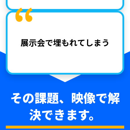
“
展示会で埋もれてしまう
その課題、映像で解
決できます。