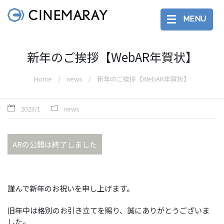
MENU
新年のご挨拶【WebAR年賀状】
Home
news
新年のご挨拶【WebAR年賀状】
2023/1
news
ARの公開は終了しました
謹んで新年のお祝いを申し上げます。
旧年中は格別のお引き立てを賜り、誠にありがとうございま
した。