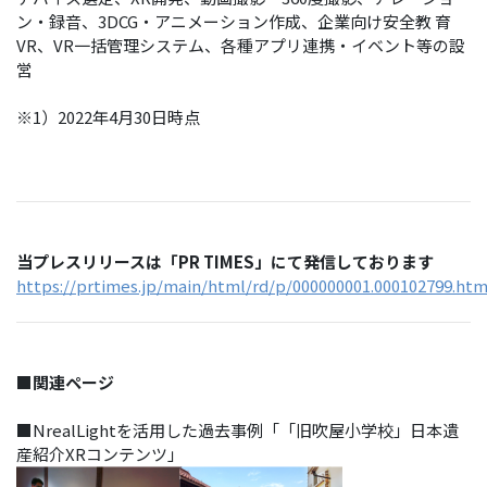
ン・録⾳、3DCG・アニメーション作成、企業向け安全教 育
VR、VR⼀括管理システム、各種アプリ連携・イベント等の設
営
※1）2022年4⽉30⽇時点
当プレスリリースは「PR TIMES」にて発信しております
https://prtimes.jp/main/html/rd/p/000000001.000102799.htm
■関連ページ
■NrealLightを活用した過去事例「「旧吹屋小学校」日本遺
産紹介XRコンテンツ」