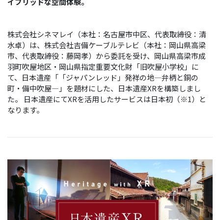
イブリッドな空間体験。
株式会社シネマレイ（本社：名古屋市中区、代表取締役：清
水卓）は、株式会社吉備ケーブルテレビ（本社：岡山県高梁
市、代表取締役：藤岡孝）から委託を受け、岡山県高梁市成
羽町吹屋地区・岡山県指定重要文化財「旧吹屋小学校」に
て、日本遺産「「ジャパンレッド」発祥の地―弁柄と銅の
町・備中吹屋―」を題材にした、日本遺産XRを構築しまし
た。 日本遺産にてXRを活用したサービスは日本初（※1）と
なります。